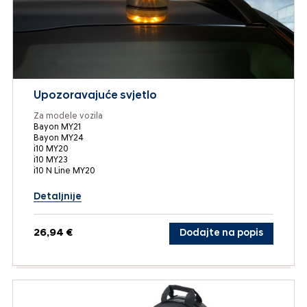
Upozoravajuće svjetlo
Za modele vozila
Bayon MY21
Bayon MY24
i10 MY20
i10 MY23
i10 N Line MY20
Detaljnije
26,94 €
Dodajte na popis