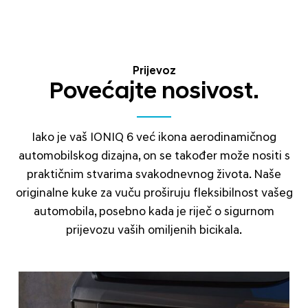
Prijevoz
Povećajte nosivost.
Iako je vaš IONIQ 6 već ikona aerodinamičnog
automobilskog dizajna, on se također može nositi s
praktičnim stvarima svakodnevnog života. Naše
originalne kuke za vuču proširuju fleksibilnost vašeg
automobila, posebno kada je riječ o sigurnom
prijevozu vaših omiljenih bicikala.