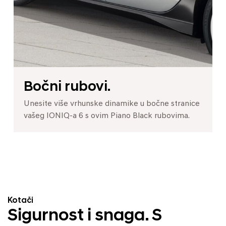
Bočni rubovi.
Unesite više vrhunske dinamike u bočne stranice
vašeg IONIQ-a 6 s ovim Piano Black rubovima.
Kotači
Sigurnost i snaga. S