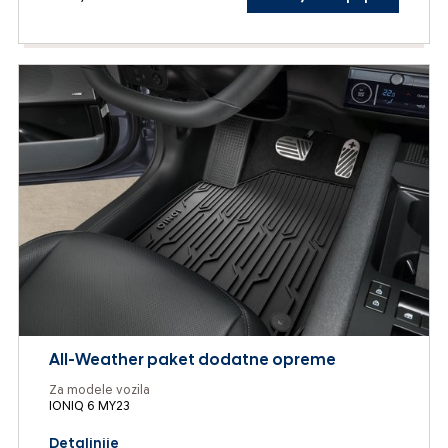
All-Weather paket dodatne opreme
Za modele vozila
IONIQ 6 MY23
Detaljnije