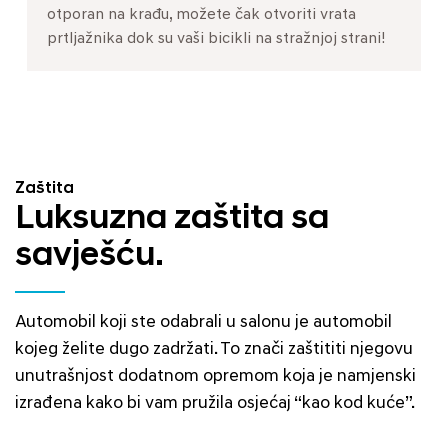
otporan na krađu, možete čak otvoriti vrata
prtljažnika dok su vaši bicikli na stražnjoj strani!
Zaštita
Luksuzna zaštita sa
savješću.
Automobil koji ste odabrali u salonu je automobil
kojeg želite dugo zadržati. To znači zaštititi njegovu
unutrašnjost dodatnom opremom koja je namjenski
izrađena kako bi vam pružila osjećaj “kao kod kuće”.