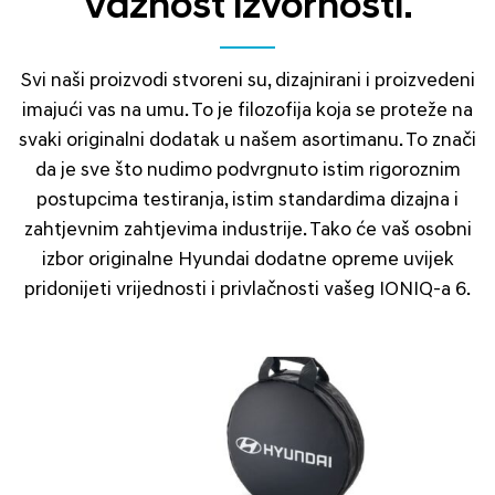
Važnost izvornosti.
Svi naši proizvodi stvoreni su, dizajnirani i proizvedeni
imajući vas na umu. To je filozofija koja se proteže na
svaki originalni dodatak u našem asortimanu. To znači
da je sve što nudimo podvrgnuto istim rigoroznim
postupcima testiranja, istim standardima dizajna i
zahtjevnim zahtjevima industrije. Tako će vaš osobni
izbor originalne Hyundai dodatne opreme uvijek
pridonijeti vrijednosti i privlačnosti vašeg IONIQ-a 6.