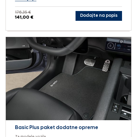
176,35 €
Dodajte na popis
141,00 €
Basic Plus paket dodatne opreme
Za modele vozila