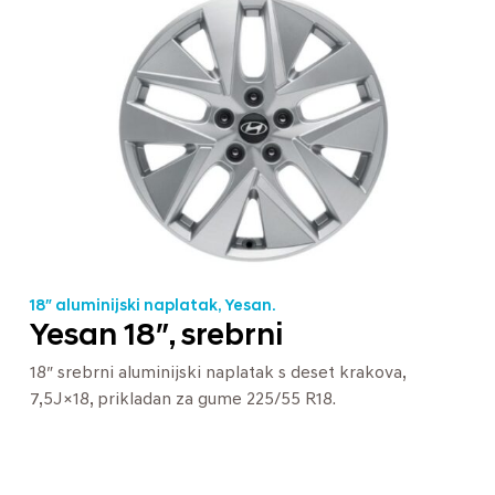
18″ aluminijski naplatak, Yesan.
Yesan 18″, srebrni
18″ srebrni aluminijski naplatak s deset krakova,
7,5J×18, prikladan za gume 225/55 R18.