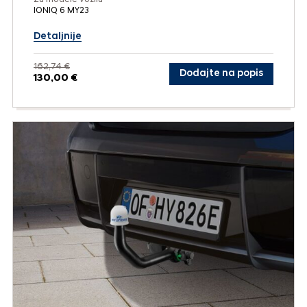
IONIQ 6 MY23
Detaljnije
162,74 €
Dodajte na popis
130,00 €