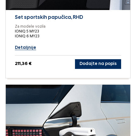
Set sportskih papučica, RHD
Za modele vozila
IONIQ 5 MY23
IONIQ 6 MY23
Detaljnije
211,36 €
Dodajte na popis