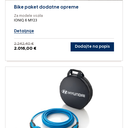
Bike paket dodatne opreme
Za modele vozila
IONIQ 6 MY23
Detaljnije
2.242,40 €
Dodajte na popis
2.016,00 €