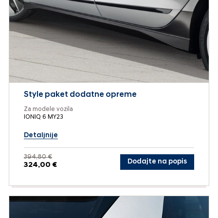
Style paket dodatne opreme
Za modele vozila
IONIQ 6 MY23
Detaljnije
394,80 €
Dodajte na popis
324,00 €