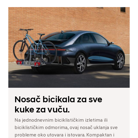
Nosač bicikala za sve
kuke za vuču.
Na jednodnevnim biciklističkim izletima ili
biciklističkim odmorima, ovaj nosač uklanja sve
probleme oko utovara i istovara. Kompaktan i