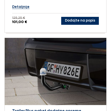
Detaljnije
125,25 €
Dodajte na popis
101,00 €