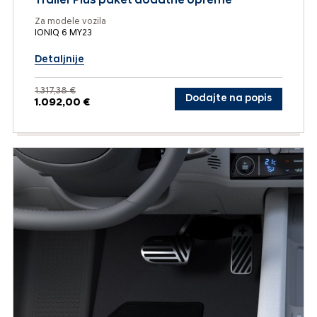
Trailer Plus paket dodatne opreme
Za modele vozila
IONIQ 6 MY23
Detaljnije
1.317,38 €
Dodajte na popis
1.092,00 €