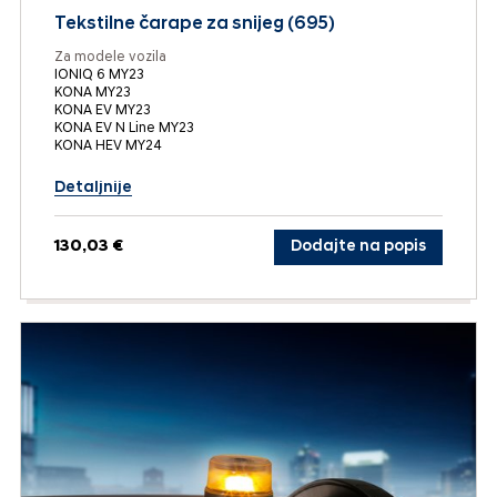
Tekstilne čarape za snijeg (695)
Za modele vozila
IONIQ 6 MY23
KONA MY23
KONA EV MY23
KONA EV N Line MY23
KONA HEV MY24
Detaljnije
130,03 €
Dodajte na popis