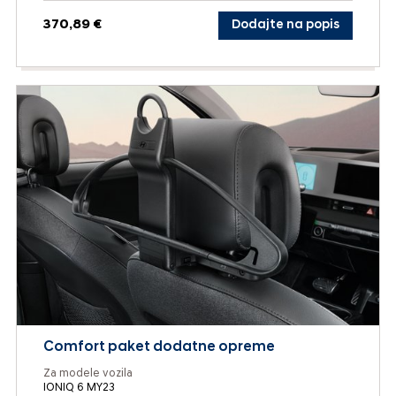
370,89 €
Dodajte na popis
Comfort paket dodatne opreme
Za modele vozila
IONIQ 6 MY23