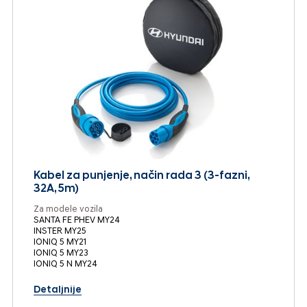
Kabel za punjenje, način rada 3 (3-fazni,
32A, 5m)
Za modele vozila
SANTA FE PHEV MY24
INSTER MY25
IONIQ 5 MY21
IONIQ 5 MY23
IONIQ 5 N MY24
Detaljnije