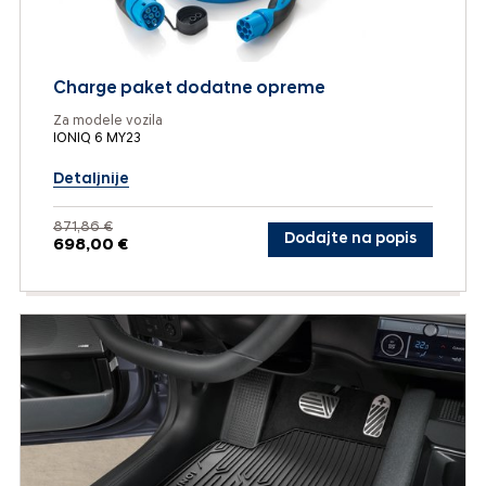
Charge paket dodatne opreme
Za modele vozila
IONIQ 6 MY23
Detaljnije
871,86 €
Dodajte na popis
698,00 €