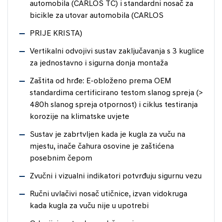
automobila (CARLOS TC) i standardni nosač za
bicikle za utovar automobila (CARLOS
PRIJE KRISTA)
Vertikalni odvojivi sustav zaključavanja s 3 kuglice
za jednostavno i sigurna donja montaža
Zaštita od hrđe: E-obloženo prema OEM
standardima certificirano testom slanog spreja (>
480h slanog spreja otpornost) i ciklus testiranja
korozije na klimatske uvjete
Sustav je zabrtvljen kada je kugla za vuču na
mjestu, inače čahura osovine je zaštićena
posebnim čepom
Zvučni i vizualni indikatori potvrđuju sigurnu vezu
Ručni uvlačivi nosač utičnice, izvan vidokruga
kada kugla za vuču nije u upotrebi