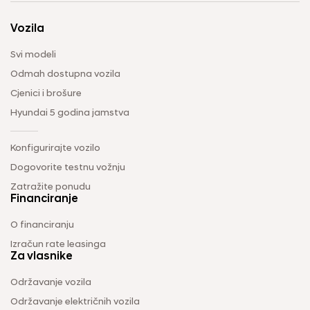
Vozila
Svi modeli
Odmah dostupna vozila
Cjenici i brošure
Hyundai 5 godina jamstva
Konfigurirajte vozilo
Dogovorite testnu vožnju
Zatražite ponudu
Financiranje
O financiranju
Izračun rate leasinga
Za vlasnike
Održavanje vozila
Održavanje električnih vozila