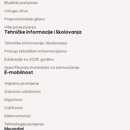
Bluelink pretplate
Usluge uživo
Prepoznavanje glasa
Više povezivanja
Tehničke informacije i školovanja
Tehničke informacije i školovanja
Pristup tehničkim informacijama
Edukacije za 2026. godinu
Specifikacija materijala za samoučenje
E-mobilnost
Vrijedno promjene
Zabava i udobnost
Sigurnost
Održivost
Elektromotori
Tehnologija punjenja
Hyundai