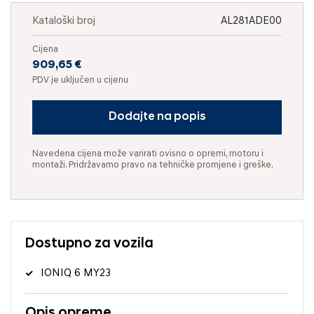
Kataloški broj
AL281ADE00
Cijena
909,65 €
PDV je uključen u cijenu
Dodajte na popis
Navedena cijena može varirati ovisno o opremi, motoru i
montaži. Pridržavamo pravo na tehničke promjene i greške.
Dostupno za vozila
IONIQ 6 MY23
Opis opreme