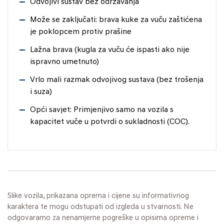
Odvojivi sustav bez održavanja
Može se zaključati: brava kuke za vuču zaštićena
je poklopcem protiv prašine
Lažna brava (kugla za vuču će ispasti ako nije
ispravno umetnuto)
Vrlo mali razmak odvojivog sustava (bez trošenja
i suza)
Opći savjet: Primjenjivo samo na vozila s
kapacitet vuče u potvrdi o sukladnosti (COC).
Slike vozila, prikazana oprema i cijene su informativnog
karaktera te mogu odstupati od izgleda u stvarnosti. Ne
odgovaramo za nenamjerne pogreške u opisima opreme i