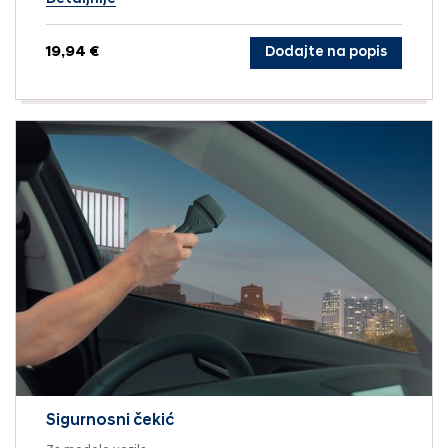
19,94 €
Dodajte na popis
Sigurnosni čekić