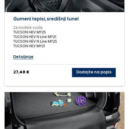
Gumeni tepisi, središnji tunel
Za modele vozila
TUCSON HEV MY25
TUCSON HEV N Line MY21
TUCSON HEV N Line MY25
TUCSON HEV MY21
Detaljnije
27,48 €
Dodajte na popis