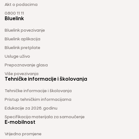
Akt o podacima
0800 11 11
Bluelink
Bluelink povezivanje
Bluelink aplikacija
Bluelink pretplate
Usluge uživo
Prepoznavanje glasa
Više povezivanja
Tehničke informacije i školovanja
Tehničke informacije i školovanja
Pristup tehničkim informacijama
Edukacije za 2026. godinu
Specifikacija materijala za samoučenje
E-mobilnost
Vrijedno promjene