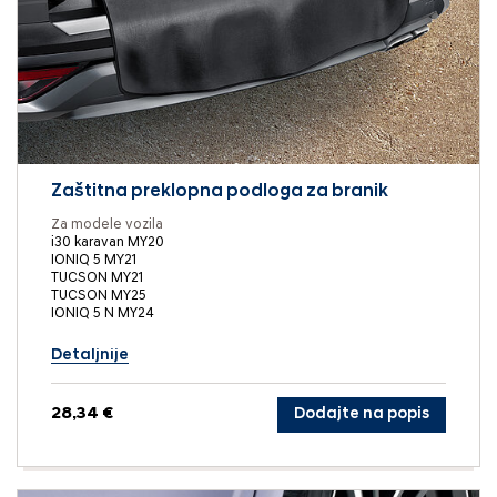
Zaštitna preklopna podloga za branik
Za modele vozila
i30 karavan MY20
IONIQ 5 MY21
TUCSON MY21
TUCSON MY25
IONIQ 5 N MY24
Detaljnije
28,34 €
Dodajte na popis