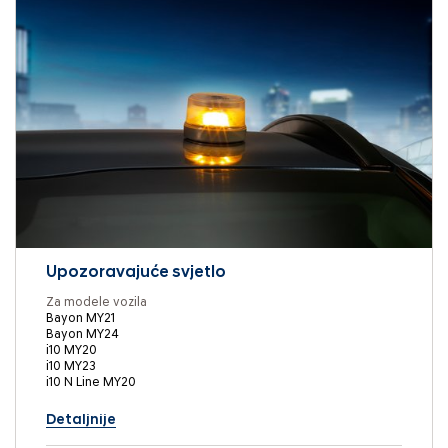
Upozoravajuće svjetlo
Za modele vozila
Bayon MY21
Bayon MY24
i10 MY20
i10 MY23
i10 N Line MY20
Detaljnije