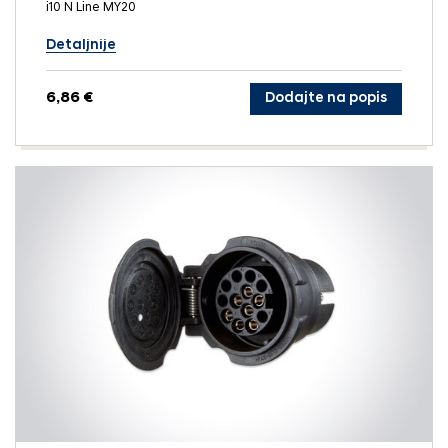
i10 N Line MY20
Detaljnije
6,86 €
Dodajte na popis