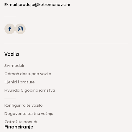
E-mail: prodaja@kotromanovic.hr
Vozila
Svi modeli
Odmah dostupna vozila
Cjenici i brošure
Hyundai 5 godina jamstva
Konfigurirajte vozilo
Dogovorite testnu vožnju
Zatražite ponudu
Financiranje