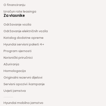
O financiranju
Izračun rate leasinga
Za vlasnike
Održavanje vozila
Održavanje električnih vozila
Katalog dodatne opreme
Hyundai servisni paketi 4+
Program vjernosti
Korisnički priručnici
Ažuriranja
Homologacija
Originalni rezervni dijelovi
Servisni opozivi i kampanje
Uvjeti jamstva
Hyundai mobilno jamstvo