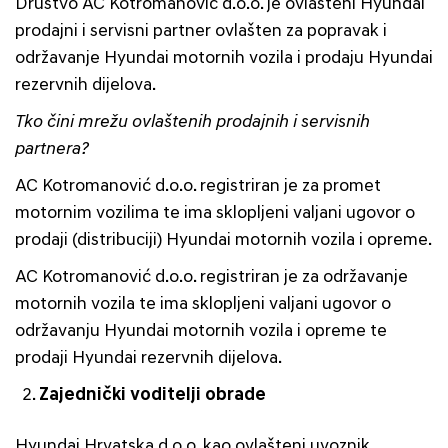
Društvo AC Kotromanović d.o.o. je ovlašteni Hyundai
prodajni i servisni partner ovlašten za popravak i
održavanje Hyundai motornih vozila i prodaju Hyundai
rezervnih dijelova.
Tko čini mrežu ovlaštenih prodajnih i servisnih
partnera?
AC Kotromanović d.o.o. registriran je za promet
motornim vozilima te ima sklopljeni valjani ugovor o
prodaji (distribuciji) Hyundai motornih vozila i opreme.
AC Kotromanović d.o.o. registriran je za održavanje
motornih vozila te ima sklopljeni valjani ugovor o
održavanju Hyundai motornih vozila i opreme te
prodaji Hyundai rezervnih dijelova.
Zajednički voditelji obrade
Hyundai Hrvatska d.o.o. kao ovlašteni uvoznik