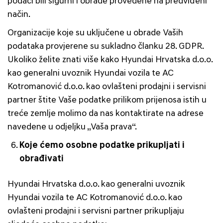
podaci bili sigurni i obrade provedene na predviđeni
način.
Organizacije koje su uključene u obrade Vaših
podataka provjerene su sukladno članku 28. GDPR.
Ukoliko želite znati više kako Hyundai Hrvatska d.o.o.
kao generalni uvoznik Hyundai vozila te AC
Kotromanović d.o.o. kao ovlašteni prodajni i servisni
partner štite Vaše podatke prilikom prijenosa istih u
treće zemlje molimo da nas kontaktirate na adrese
navedene u odjeljku „Vaša prava“.
Koje ćemo osobne podatke prikupljati i
obrađivati
Hyundai Hrvatska d.o.o. kao generalni uvoznik
Hyundai vozila te AC Kotromanović d.o.o. kao
ovlašteni prodajni i servisni partner prikupljaju