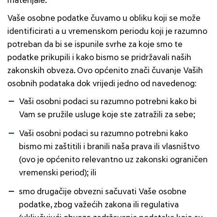
materijale.
Vaše osobne podatke čuvamo u obliku koji se može
identificirati a u vremenskom periodu koji je razumno
potreban da bi se ispunile svrhe za koje smo te
podatke prikupili i kako bismo se pridržavali naših
zakonskih obveza. Ovo općenito znači čuvanje Vaših
osobnih podataka dok vrijedi jedno od navedenog:
Vaši osobni podaci su razumno potrebni kako bi
Vam se pružile usluge koje ste zatražili za sebe;
Vaši osobni podaci su razumno potrebni kako
bismo mi zaštitili i branili naša prava ili vlasništvo
(ovo je općenito relevantno uz zakonski ograničen
vremenski period); ili
smo drugačije obvezni sačuvati Vaše osobne
podatke, zbog važećih zakona ili regulativa