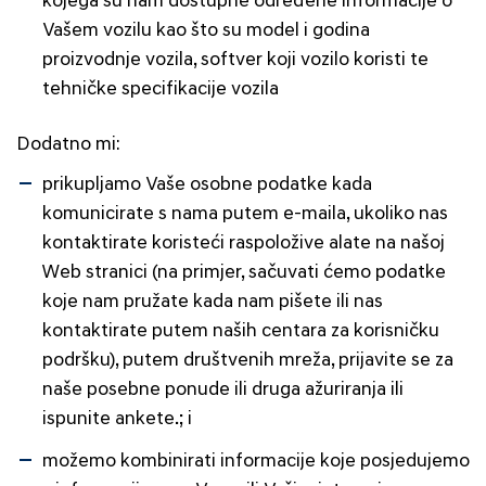
kojega su nam dostupne određene informacije o
Vašem vozilu kao što su model i godina
proizvodnje vozila, softver koji vozilo koristi te
tehničke specifikacije vozila
Dodatno mi:
prikupljamo Vaše osobne podatke kada
komunicirate s nama putem e-maila, ukoliko nas
kontaktirate koristeći raspoložive alate na našoj
Web stranici (na primjer, sačuvati ćemo podatke
koje nam pružate kada nam pišete ili nas
kontaktirate putem naših centara za korisničku
podršku), putem društvenih mreža, prijavite se za
naše posebne ponude ili druga ažuriranja ili
ispunite ankete.; i
možemo kombinirati informacije koje posjedujemo