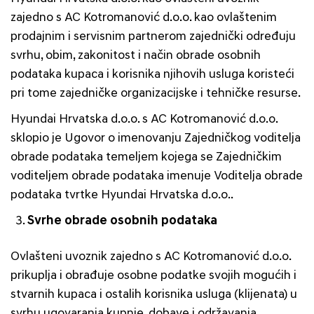
zajedno s AC Kotromanović d.o.o. kao ovlaštenim
prodajnim i servisnim partnerom zajednički određuju
svrhu, obim, zakonitost i način obrade osobnih
podataka kupaca i korisnika njihovih usluga koristeći
pri tome zajedničke organizacijske i tehničke resurse.
Hyundai Hrvatska d.o.o. s AC Kotromanović d.o.o.
sklopio je Ugovor o imenovanju Zajedničkog voditelja
obrade podataka temeljem kojega se Zajedničkim
voditeljem obrade podataka imenuje Voditelja obrade
podataka tvrtke Hyundai Hrvatska d.o.o..
Svrhe obrade osobnih podataka
Ovlašteni uvoznik zajedno s AC Kotromanović d.o.o.
prikuplja i obrađuje osobne podatke svojih mogućih i
stvarnih kupaca i ostalih korisnika usluga (klijenata) u
svrhu ugovaranja kupnje, dobave i održavanja