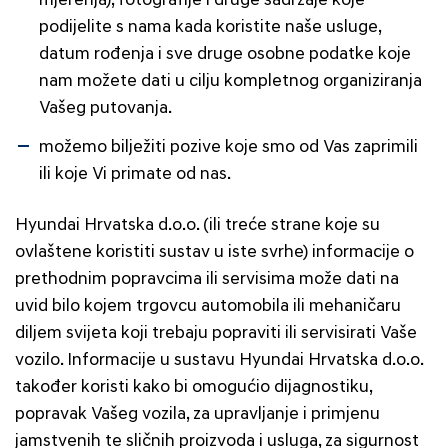
mjerenja), fotografije i druge sadržaje koje
podijelite s nama kada koristite naše usluge,
datum rođenja i sve druge osobne podatke koje
nam možete dati u cilju kompletnog organiziranja
Vašeg putovanja.
možemo bilježiti pozive koje smo od Vas zaprimili
ili koje Vi primate od nas.
Hyundai Hrvatska d.o.o. (ili treće strane koje su
ovlaštene koristiti sustav u iste svrhe) informacije o
prethodnim popravcima ili servisima može dati na
uvid bilo kojem trgovcu automobila ili mehaničaru
diljem svijeta koji trebaju popraviti ili servisirati Vaše
vozilo. Informacije u sustavu Hyundai Hrvatska d.o.o.
također koristi kako bi omogućio dijagnostiku,
popravak Vašeg vozila, za upravljanje i primjenu
jamstvenih te sličnih proizvoda i usluga, za sigurnost