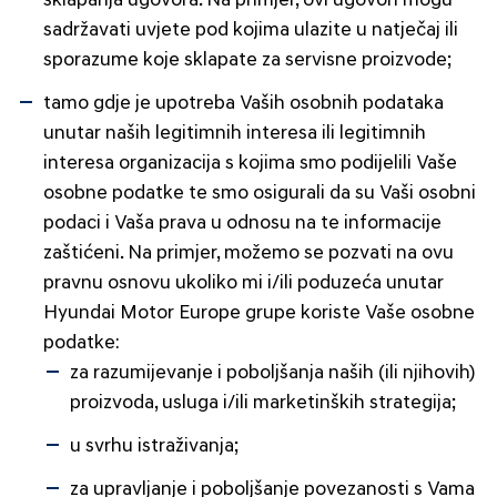
sklapanja ugovora. Na primjer, ovi ugovori mogu
sadržavati uvjete pod kojima ulazite u natječaj ili
sporazume koje sklapate za servisne proizvode;
tamo gdje je upotreba Vaših osobnih podataka
unutar naših legitimnih interesa ili legitimnih
interesa organizacija s kojima smo podijelili Vaše
osobne podatke te smo osigurali da su Vaši osobni
podaci i Vaša prava u odnosu na te informacije
zaštićeni. Na primjer, možemo se pozvati na ovu
pravnu osnovu ukoliko mi i/ili poduzeća unutar
Hyundai Motor Europe grupe koriste Vaše osobne
podatke:
za razumijevanje i poboljšanja naših (ili njihovih)
proizvoda, usluga i/ili marketinških strategija;
u svrhu istraživanja;
za upravljanje i poboljšanje povezanosti s Vama