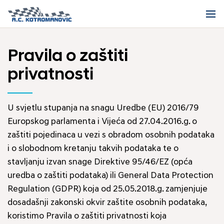
Pravila o zaštiti
privatnosti
U svjetlu stupanja na snagu Uredbe (EU) 2016/79
Europskog parlamenta i Vijeća od 27.04.2016.g. o
zaštiti pojedinaca u vezi s obradom osobnih podataka
i o slobodnom kretanju takvih podataka te o
stavljanju izvan snage Direktive 95/46/EZ (opća
uredba o zaštiti podataka) ili General Data Protection
Regulation (GDPR) koja od 25.05.2018.g. zamjenjuje
dosadašnji zakonski okvir zaštite osobnih podataka,
koristimo Pravila o zaštiti privatnosti koja