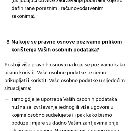
(uključujući obveze zadržavanja podataka koje su
definirane poreznim i računovodstvenim
zakonima).
Na koje se pravne osnove pozivamo prilikom
korištenja Vaših osobnih podataka?
Postoji više pravnih osnova na koje se pozivamo kako
bismo koristili Vaše osobne podatke te ćemo
prikupljati i koristiti Vaše osobne podatke u sljedećim
situacijama:
tamo gdje je upotreba Vaših osobnih podataka
nužna za izvršavanje jednog ili više ugovora u
kojima osobno sudjelujete ili pak kako bismo
poduzeli mjere sukladno Vašim zahtjevima prije