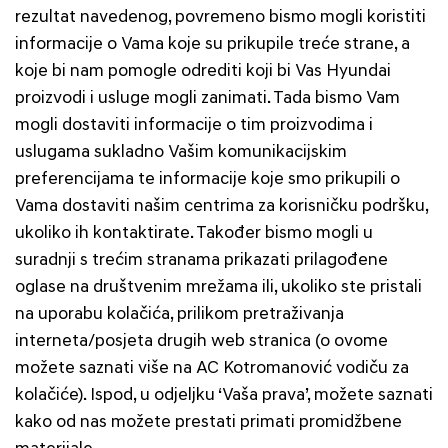
rezultat navedenog, povremeno bismo mogli koristiti
informacije o Vama koje su prikupile treće strane, a
koje bi nam pomogle odrediti koji bi Vas Hyundai
proizvodi i usluge mogli zanimati. Tada bismo Vam
mogli dostaviti informacije o tim proizvodima i
uslugama sukladno Vašim komunikacijskim
preferencijama te informacije koje smo prikupili o
Vama dostaviti našim centrima za korisničku podršku,
ukoliko ih kontaktirate. Također bismo mogli u
suradnji s trećim stranama prikazati prilagođene
oglase na društvenim mrežama ili, ukoliko ste pristali
na uporabu kolačića, prilikom pretraživanja
interneta/posjeta drugih web stranica (o ovome
možete saznati više na AC Kotromanović vodiču za
kolačiće). Ispod, u odjeljku ‘Vaša prava’, možete saznati
kako od nas možete prestati primati promidžbene