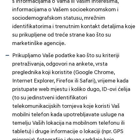
s informacijama o Vama ili Vašim interesima,
informacijama o Vašem socioekonomskom i
sociodemografskom statusu, mrežnim
identifikatorima i trenutnim kontakt detaljima koje
su prikupljene od treće strane kao što su
marketinške agencije.
Prikupljamo Vaše podatke kao što su kriteriji
pretraživanja, odgovori na ankete, vrsta
preglednika koji koristite (Google Chrome,
Internet Explorer, Firefox ili Safari), vrijeme kada
pristupate web mjestu i koliko dugo, ID-ovi ćelija
(to su jedinstveni identifikatori
telekomunikacijskih tornjeva koje koristi Vaš
mobilni telefon kada upotrebljavate usluge na
temelju Vaših lokacija na mobilnom telefonu ili
tabletu) i druge informacije o lokaciji (npr. GPS