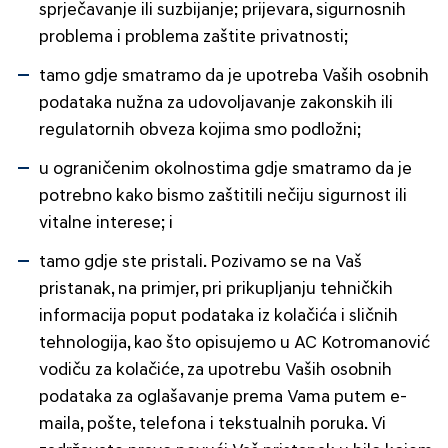
sprječavanje ili suzbijanje; prijevara, sigurnosnih
problema i problema zaštite privatnosti;
tamo gdje smatramo da je upotreba Vaših osobnih
podataka nužna za udovoljavanje zakonskih ili
regulatornih obveza kojima smo podložni;
u ograničenim okolnostima gdje smatramo da je
potrebno kako bismo zaštitili nečiju sigurnost ili
vitalne interese; i
tamo gdje ste pristali. Pozivamo se na Vaš
pristanak, na primjer, pri prikupljanju tehničkih
informacija poput podataka iz kolačića i sličnih
tehnologija, kao što opisujemo u AC Kotromanović
vodiču za kolačiće, za upotrebu Vaših osobnih
podataka za oglašavanje prema Vama putem e-
maila, pošte, telefona i tekstualnih poruka. Vi