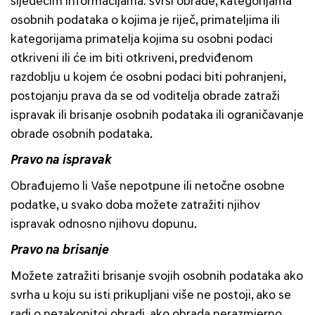
sljedećim informacijama: svrsi obrade, kategorijama
osobnih podataka o kojima je riječ, primateljima ili
kategorijama primatelja kojima su osobni podaci
otkriveni ili će im biti otkriveni, predviđenom
razdoblju u kojem će osobni podaci biti pohranjeni,
postojanju prava da se od voditelja obrade zatraži
ispravak ili brisanje osobnih podataka ili ograničavanje
obrade osobnih podataka.
Pravo na ispravak
Obrađujemo li Vaše nepotpune ili netočne osobne
podatke, u svako doba možete zatražiti njihov
ispravak odnosno njihovu dopunu.
Pravo na brisanje
Možete zatražiti brisanje svojih osobnih podataka ako
svrha u koju su isti prikupljani više ne postoji, ako se
radi o nezakonitoj obradi, ako obrada nerazmjerno