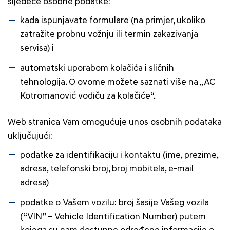
sljedeće osobne podatke:
kada ispunjavate formulare (na primjer, ukoliko
zatražite probnu vožnju ili termin zakazivanja
servisa) i
automatski uporabom kolačića i sličnih
tehnologija. O ovome možete saznati više na „AC
Kotromanović vodiču za kolačiće“.
Web stranica Vam omogućuje unos osobnih podataka
uključujući:
podatke za identifikaciju i kontaktu (ime, prezime,
adresa, telefonski broj, broj mobitela, e-mail
adresa)
podatke o Vašem vozilu: broj šasije Vašeg vozila
(“VIN” – Vehicle Identification Number) putem