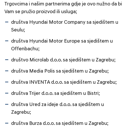
Trgovcima i našim partnerima gdje je ovo nužno da bi
Vam se pružio proizvod ili usluga;
društva Hyundai Motor Company sa sjedištem u
Seulu;
društva Hyundai Motor Europe sa sjedištem u
Offenbachu;
društvo Microlab d.o.o. sa sjedištem u Zagrebu;
društva Media Polis sa sjedištem u Zagrebu;
društva INVENTA d.o.o. sa sjedištem u Zagrebu;
društva Trijer d.o.o. sa sjedištem u Bistri;
društva Ured za ideje d.o.o. sa sjedištem u
Zagrebu;
društva Burza d.o.o. sa sjedištem u Zagrebu;