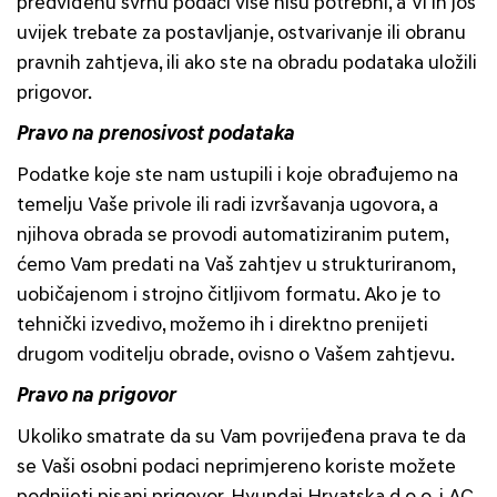
predviđenu svrhu podaci više nisu potrebni, a Vi ih još
uvijek trebate za postavljanje, ostvarivanje ili obranu
pravnih zahtjeva, ili ako ste na obradu podataka uložili
prigovor.
Pravo na prenosivost podataka
Podatke koje ste nam ustupili i koje obrađujemo na
temelju Vaše privole ili radi izvršavanja ugovora, a
njihova obrada se provodi automatiziranim putem,
ćemo Vam predati na Vaš zahtjev u strukturiranom,
uobičajenom i strojno čitljivom formatu. Ako je to
tehnički izvedivo, možemo ih i direktno prenijeti
drugom voditelju obrade, ovisno o Vašem zahtjevu.
Pravo na prigovor
Ukoliko smatrate da su Vam povrijeđena prava te da
se Vaši osobni podaci neprimjereno koriste možete