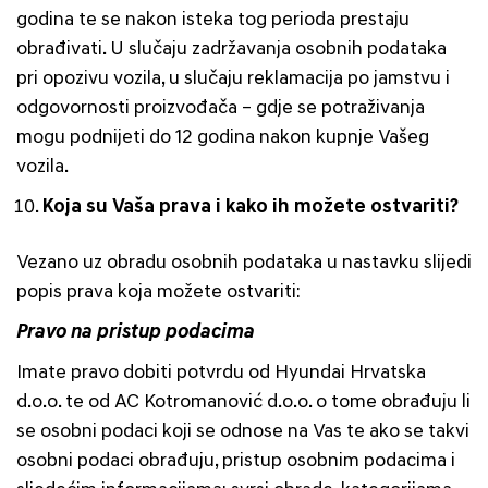
godina te se nakon isteka tog perioda prestaju
obrađivati. U slučaju zadržavanja osobnih podataka
pri opozivu vozila, u slučaju reklamacija po jamstvu i
odgovornosti proizvođača – gdje se potraživanja
mogu podnijeti do 12 godina nakon kupnje Vašeg
vozila.
Koja su Vaša prava i kako ih možete ostvariti?
Vezano uz obradu osobnih podataka u nastavku slijedi
popis prava koja možete ostvariti:
Pravo na pristup podacima
Imate pravo dobiti potvrdu od Hyundai Hrvatska
d.o.o. te od AC Kotromanović d.o.o. o tome obrađuju li
se osobni podaci koji se odnose na Vas te ako se takvi
osobni podaci obrađuju, pristup osobnim podacima i