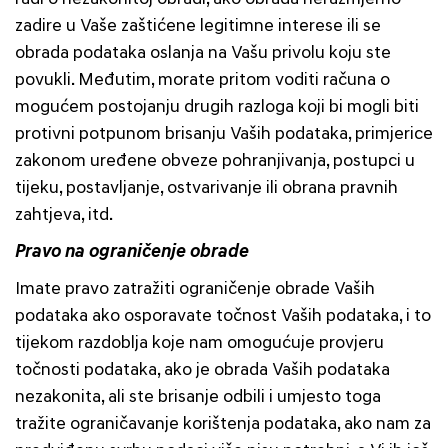
zadire u Vaše zaštićene legitimne interese ili se
obrada podataka oslanja na Vašu privolu koju ste
povukli. Međutim, morate pritom voditi računa o
mogućem postojanju drugih razloga koji bi mogli biti
protivni potpunom brisanju Vaših podataka, primjerice
zakonom uređene obveze pohranjivanja, postupci u
tijeku, postavljanje, ostvarivanje ili obrana pravnih
zahtjeva, itd.
Pravo na ograničenje obrade
Imate pravo zatražiti ograničenje obrade Vaših
podataka ako osporavate točnost Vaših podataka, i to
tijekom razdoblja koje nam omogućuje provjeru
točnosti podataka, ako je obrada Vaših podataka
nezakonita, ali ste brisanje odbili i umjesto toga
tražite ograničavanje korištenja podataka, ako nam za