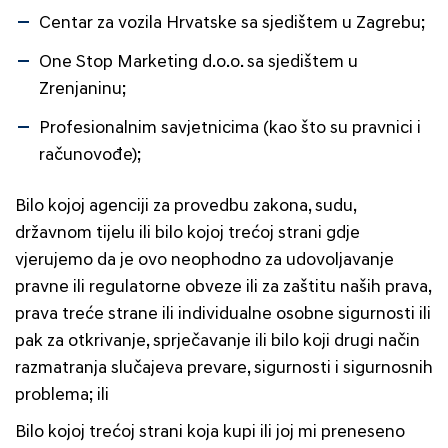
Centar za vozila Hrvatske sa sjedištem u Zagrebu;
One Stop Marketing d.o.o. sa sjedištem u
Zrenjaninu;
Profesionalnim savjetnicima (kao što su pravnici i
računovođe);
Bilo kojoj agenciji za provedbu zakona, sudu,
državnom tijelu ili bilo kojoj trećoj strani gdje
vjerujemo da je ovo neophodno za udovoljavanje
pravne ili regulatorne obveze ili za zaštitu naših prava,
prava treće strane ili individualne osobne sigurnosti ili
pak za otkrivanje, sprječavanje ili bilo koji drugi način
razmatranja slučajeva prevare, sigurnosti i sigurnosnih
problema; ili
Bilo kojoj trećoj strani koja kupi ili joj mi preneseno