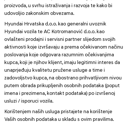
proizvoda, u svrhu istraživanja i razvoja te kako bi
udovoljio zakonskim obvezama.
Hyundai Hrvatska d.o.o. kao generalni uvoznik
Hyundai vozila te AC Kotromanović d.o.o. kao
ovlašteni prodajni i servisni partner slijedom svojih
aktivnosti koje izvršavaju a prema očekivanom načinu
poslovanja koje odgovara razumnim očekivanjima
kupca, koji je njihov klijent, imaju legitimni interes da
unaprjeđuju kvalitetu pružene usluge a time i
zadovoljstvo kupca, na obostrano prihvatljivom nivou
putem obrada prikupljenih osobnih podataka (poput
imena i prezimena, kontakt podataka) po izvršenoj
usluzi / isporuci vozila.
Korištenjem naših usluga pristajete na korištenje
Vaših osobnih podataka u skladu s ovim pravilima.