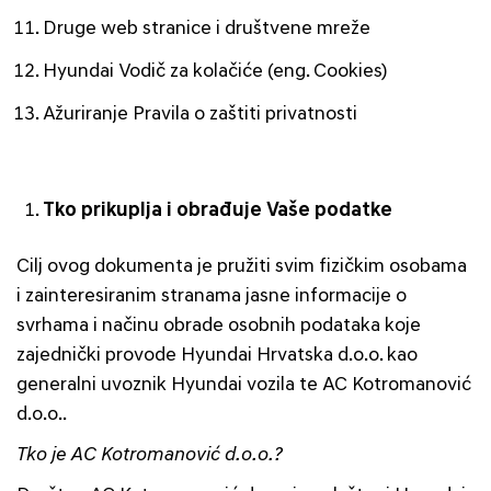
Druge web stranice i društvene mreže
Hyundai Vodič za kolačiće (eng. Cookies)
Ažuriranje Pravila o zaštiti privatnosti
Tko prikuplja i obrađuje Vaše podatke
Cilj ovog dokumenta je pružiti svim fizičkim osobama
i zainteresiranim stranama jasne informacije o
svrhama i načinu obrade osobnih podataka koje
zajednički provode Hyundai Hrvatska d.o.o. kao
generalni uvoznik Hyundai vozila te AC Kotromanović
d.o.o..
Tko je AC Kotromanović d.o.o.?