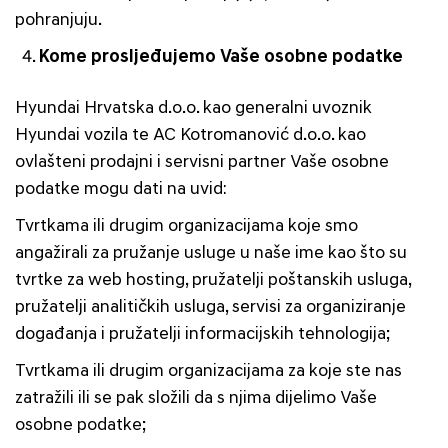
pohranjuju.
Kome prosljeđujemo Vaše osobne podatke
Hyundai Hrvatska d.o.o. kao generalni uvoznik
Hyundai vozila te AC Kotromanović d.o.o. kao
ovlašteni prodajni i servisni partner Vaše osobne
podatke mogu dati na uvid:
Tvrtkama ili drugim organizacijama koje smo
angažirali za pružanje usluge u naše ime kao što su
tvrtke za web hosting, pružatelji poštanskih usluga,
pružatelji analitičkih usluga, servisi za organiziranje
događanja i pružatelji informacijskih tehnologija;
Tvrtkama ili drugim organizacijama za koje ste nas
zatražili ili se pak složili da s njima dijelimo Vaše
osobne podatke;