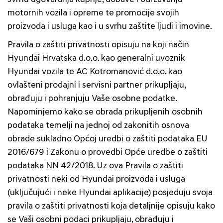
motornih vozila i opreme te promocije svojih
proizvoda i usluga kao i u svrhu zaštite ljudi i imovine.
Pravila o zaštiti privatnosti opisuju na koji način
Hyundai Hrvatska d.o.o. kao generalni uvoznik
Hyundai vozila te AC Kotromanović d.o.o. kao
ovlašteni prodajni i servisni partner prikupljaju,
obrađuju i pohranjuju Vaše osobne podatke.
Napominjemo kako se obrada prikupljenih osobnih
podataka temelji na jednoj od zakonitih osnova
obrade sukladno Općoj uredbi o zaštiti podataka EU
2016/679 i Zakonu o provedbi Opće uredbe o zaštiti
podataka NN 42/2018. Uz ova Pravila o zaštiti
privatnosti neki od Hyundai proizvoda i usluga
(uključujući i neke Hyundai aplikacije) posjeduju svoja
pravila o zaštiti privatnosti koja detaljnije opisuju kako
se Vaši osobni podaci prikupljaju, obrađuju i