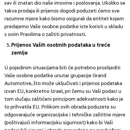
sav ili znatan dio naše imovine i poslovanja. Ukoliko se
takva prodaja ili prijenos dogodi poduzeti ćemo sve
razumne mjere kako bismo osigurali da entitet kojem
predajemo Vaše osobne podatke iste koristi u skladu
s ovim Pravilima o zaštiti privatnosti.
Prijenos Vaših osobnih podataka u treće
zemlje
U pojedinim situacijama biti će potrebno proslijediti
Vaše osobne podatke unutar grupacije Grand
Automotive, što može uključivati i prijenos podataka
izvan EU, konkretno Izrael, pri čemu su Vaši podaci u
tom slučaju zaštićeni principom adekvatnosti kako je
to prihvatila EU. Prilikom svih obrada poduzete su
odgovarajuće organizacijske i tehničke zaštitne mjere
(poštivajući informacijsku sigurnost) kako bi Vaši