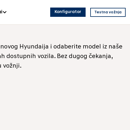
i
Konfigurator
Testna vožnja
 novog Hyundaija i odaberite model iz naše
 dostupnih vozila. Bez dugog čekanja,
 vožnji.