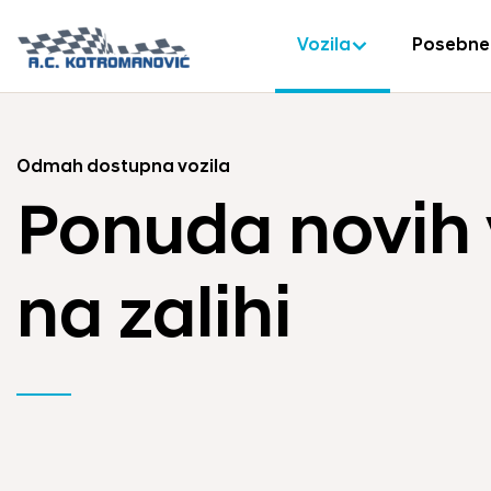
Vozila
Posebne
Odmah dostupna vozila
Ponuda novih 
na zalihi