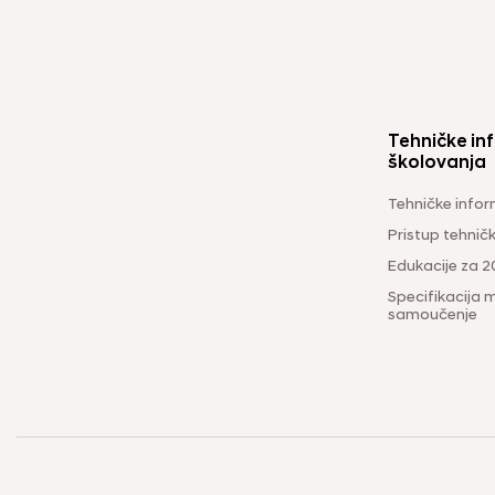
Tehničke inf
školovanja
Tehničke infor
Pristup tehni
Edukacije za 2
Specifikacija m
samoučenje