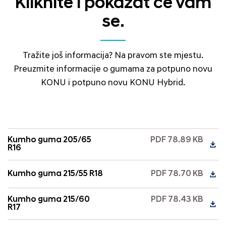
Kliknite i pokazat će vam
se.
Tražite još informacija? Na pravom ste mjestu.
Preuzmite informacije o gumama za potpuno novu
KONU i potpuno novu KONU Hybrid.
Kumho guma 205/65
PDF 78.89 KB
R16
Kumho guma 215/55 R18
PDF 78.70 KB
Kumho guma 215/60
PDF 78.43 KB
R17