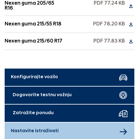
Nexen guma 205/65
PDF 77.24 KB
R16
Nexen guma 215/55 R18
PDF 78.20 KB
Nexen guma 215/60 R17
PDF 77.83 KB
Konfigurirajte vozilo
Dogovorite testnu vožnju
Zatražite ponudu
Nastavite istraživati