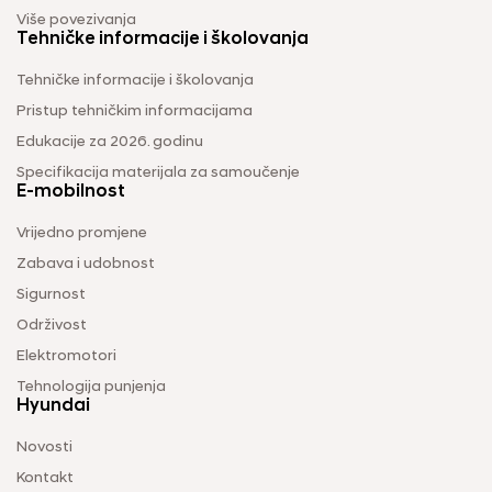
Više povezivanja
Tehničke informacije i školovanja
Tehničke informacije i školovanja
Pristup tehničkim informacijama
Edukacije za 2026. godinu
Specifikacija materijala za samoučenje
E-mobilnost
Vrijedno promjene
Zabava i udobnost
Sigurnost
Održivost
Elektromotori
Tehnologija punjenja
Hyundai
Novosti
Kontakt