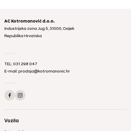
AC Kotromanović d.o.o.
Industrijska zona Jug 5, 31000, Osijek
Republika Hrvatska
TEL: 031 298 047
E-mail: prodaja@kotromanovic.hr
Vozila