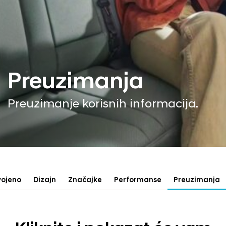
Preuzimanja
Preuzimanje korisnih informacija.
vojeno
Dizajn
Značajke
Performanse
Preuzimanja