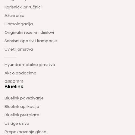
Korisnički priručnici
Ažuriranja
Homologacija
Originalni rezervni dijelovi
Servisni opozivi i kampanje
Uvjeti jamstva
Hyundai mobilno jamstvo
Akt o podacima
0800 11 11
Bluelink
Bluelink povezivanje
Bluelink aplikacija
Bluelink pretplate
Usluge uživo
Prepoznavanje glasa