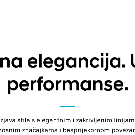
na elegancija. 
performanse.
java stila s elegantnim i zakrivljenim linijam
nosnim značajkama i besprijekornom poveza