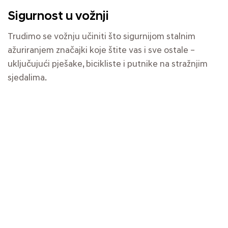
Sigurnost u vožnji
Trudimo se vožnju učiniti što sigurnijom stalnim
ažuriranjem značajki koje štite vas i sve ostale –
uključujući pješake, bicikliste i putnike na stražnjim
sjedalima.