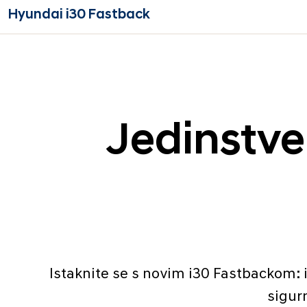
Hyundai i30 Fastback
Jedinstve
Istaknite se s novim i30 Fastbackom: iz
sigur