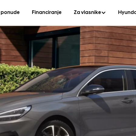
 ponude
Financiranje
Za vlasnike
Hyunda