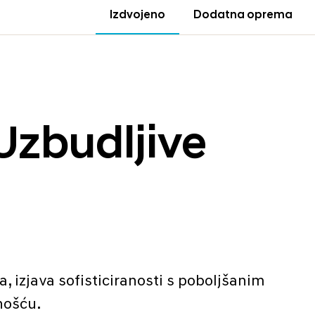
Izdvojeno
Dodatna oprema
Uzbudljive
a, izjava sofisticiranosti s poboljšanim
nošću.