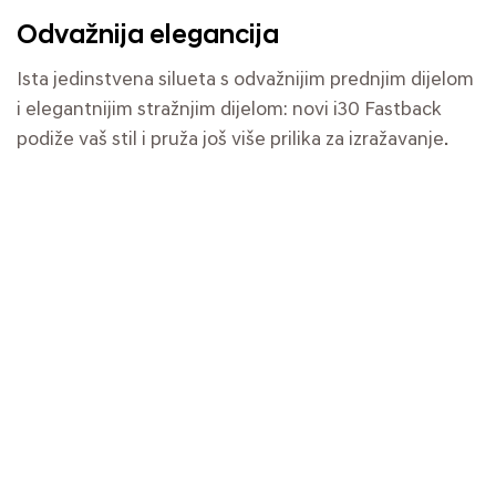
Odvažnija elegancija
Ista jedinstvena silueta s odvažnijim prednjim dijelom
i elegantnijim stražnjim dijelom: novi i30 Fastback
podiže vaš stil i pruža još više prilika za izražavanje.