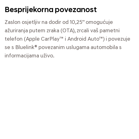
Besprijekorna povezanost
Zaslon osjetljiv na dodir od 10,25” omogućuje
ažuriranja putem zraka (OTA), zrcali vaš pametni
telefon (Apple CarPlay™ i Android Auto™) i povezuje
se s Bluelink® povezanim uslugama automobila s
informacijama uživo.