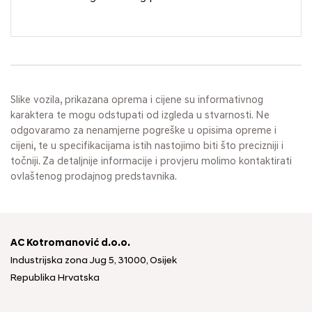
Slike vozila, prikazana oprema i cijene su informativnog
karaktera te mogu odstupati od izgleda u stvarnosti. Ne
odgovaramo za nenamjerne pogreške u opisima opreme i
cijeni, te u specifikacijama istih nastojimo biti što precizniji i
točniji. Za detaljnije informacije i provjeru molimo kontaktirati
ovlaštenog prodajnog predstavnika.
AC Kotromanović d.o.o.
Industrijska zona Jug 5, 31000, Osijek
Republika Hrvatska