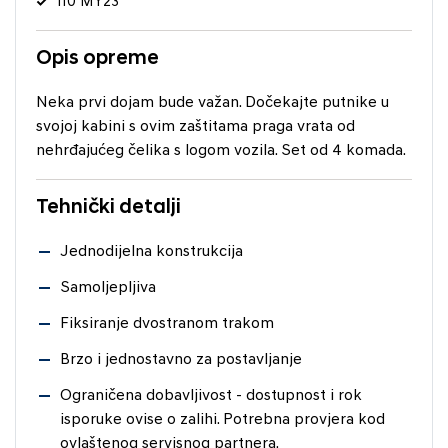
i10 MY23
Opis opreme
Neka prvi dojam bude važan. Dočekajte putnike u
svojoj kabini s ovim zaštitama praga vrata od
nehrđajućeg čelika s logom vozila. Set od 4 komada.
Tehnički detalji
Jednodijelna konstrukcija
Samoljepljiva
Fiksiranje dvostranom trakom
Brzo i jednostavno za postavljanje
Ograničena dobavljivost - dostupnost i rok
isporuke ovise o zalihi. Potrebna provjera kod
ovlaštenog servisnog partnera.