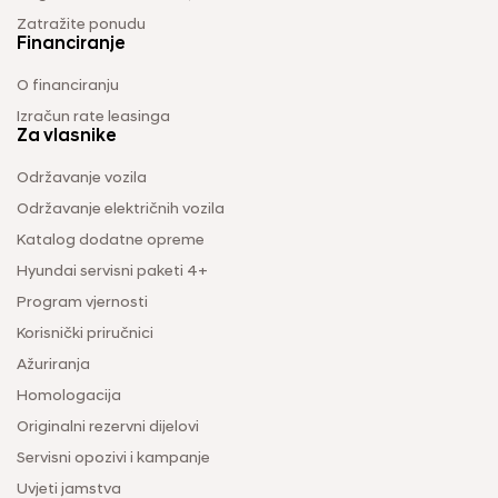
Zatražite ponudu
Financiranje
O financiranju
Izračun rate leasinga
Za vlasnike
Održavanje vozila
Održavanje električnih vozila
Katalog dodatne opreme
Hyundai servisni paketi 4+
Program vjernosti
Korisnički priručnici
Ažuriranja
Homologacija
Originalni rezervni dijelovi
Servisni opozivi i kampanje
Uvjeti jamstva