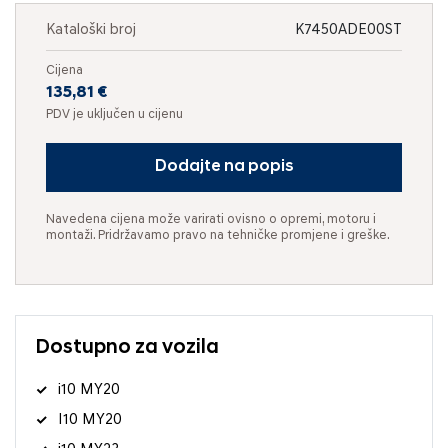
Kataloški broj
K7450ADE00ST
Cijena
135,81 €
PDV je uključen u cijenu
Dodajte na popis
Navedena cijena može varirati ovisno o opremi, motoru i
montaži. Pridržavamo pravo na tehničke promjene i greške.
Dostupno za vozila
i10 MY20
I10 MY20