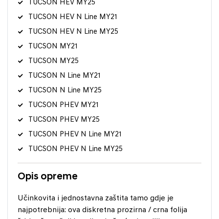
TUCSON HEV MY25
TUCSON HEV N Line MY21
TUCSON HEV N Line MY25
TUCSON MY21
TUCSON MY25
TUCSON N Line MY21
TUCSON N Line MY25
TUCSON PHEV MY21
TUCSON PHEV MY25
TUCSON PHEV N Line MY21
TUCSON PHEV N Line MY25
Opis opreme
Učinkovita i jednostavna zaštita tamo gdje je
najpotrebnija: ova diskretna prozirna / crna folija