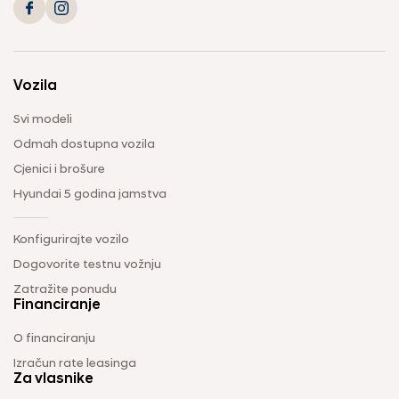
Vozila
Svi modeli
Odmah dostupna vozila
Cjenici i brošure
Hyundai 5 godina jamstva
Konfigurirajte vozilo
Dogovorite testnu vožnju
Zatražite ponudu
Financiranje
O financiranju
Izračun rate leasinga
Za vlasnike