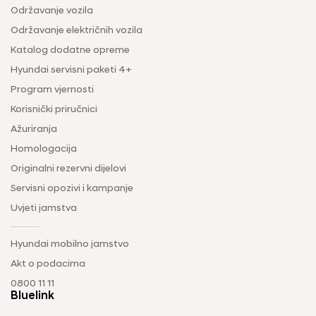
Održavanje vozila
Održavanje električnih vozila
Katalog dodatne opreme
Hyundai servisni paketi 4+
Program vjernosti
Korisnički priručnici
Ažuriranja
Homologacija
Originalni rezervni dijelovi
Servisni opozivi i kampanje
Uvjeti jamstva
Hyundai mobilno jamstvo
Akt o podacima
0800 11 11
Bluelink