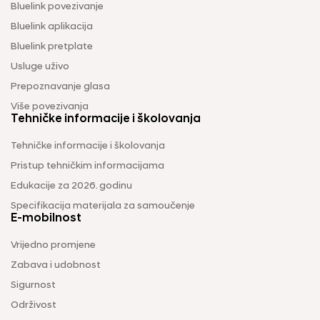
Bluelink povezivanje
Bluelink aplikacija
Bluelink pretplate
Usluge uživo
Prepoznavanje glasa
Više povezivanja
Tehničke informacije i školovanja
Tehničke informacije i školovanja
Pristup tehničkim informacijama
Edukacije za 2026. godinu
Specifikacija materijala za samoučenje
E-mobilnost
Vrijedno promjene
Zabava i udobnost
Sigurnost
Održivost