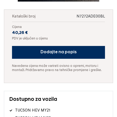
Kataloški broj
N7272ADE00BL
Cijena
40,26 €
PDV je uključen u cijenu
Dodajte na popis
Navedena cijena može varirati ovisno o opremi, motoru i
montaži. Pridržavamo pravo na tehničke promjene i greške.
Dostupno za vozila
TUCSON HEV MY21