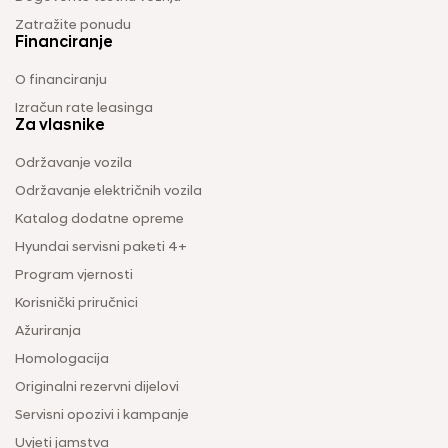
Zatražite ponudu
Financiranje
O financiranju
Izračun rate leasinga
Za vlasnike
Održavanje vozila
Održavanje električnih vozila
Katalog dodatne opreme
Hyundai servisni paketi 4+
Program vjernosti
Korisnički priručnici
Ažuriranja
Homologacija
Originalni rezervni dijelovi
Servisni opozivi i kampanje
Uvjeti jamstva