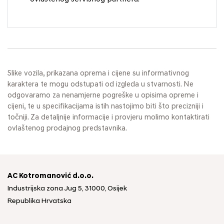
Slike vozila, prikazana oprema i cijene su informativnog
karaktera te mogu odstupati od izgleda u stvarnosti. Ne
odgovaramo za nenamjerne pogreške u opisima opreme i
cijeni, te u specifikacijama istih nastojimo biti što precizniji i
točniji. Za detaljnije informacije i provjeru molimo kontaktirati
ovlaštenog prodajnog predstavnika.
AC Kotromanović d.o.o.
Industrijska zona Jug 5, 31000, Osijek
Republika Hrvatska