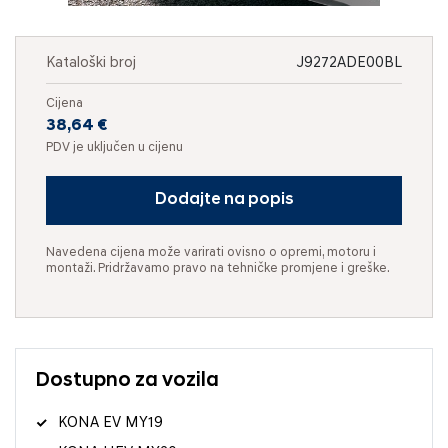
Kataloški broj
J9272ADE00BL
Cijena
38,64 €
PDV je uključen u cijenu
Dodajte na popis
Navedena cijena može varirati ovisno o opremi, motoru i
montaži. Pridržavamo pravo na tehničke promjene i greške.
Dostupno za vozila
KONA EV MY19