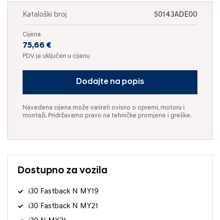
Kataloški broj
S0143ADE00
Cijena
75,66 €
PDV je uključen u cijenu
Dodajte na popis
Navedena cijena može varirati ovisno o opremi, motoru i
montaži. Pridržavamo pravo na tehničke promjene i greške.
Dostupno za vozila
i30 Fastback N MY19
i30 Fastback N MY21