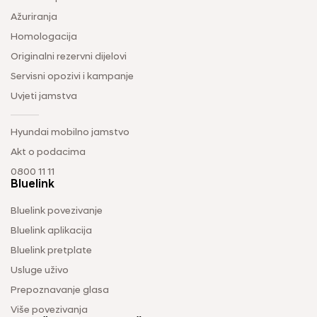
Ažuriranja
Homologacija
Originalni rezervni dijelovi
Servisni opozivi i kampanje
Uvjeti jamstva
Hyundai mobilno jamstvo
Akt o podacima
0800 11 11
Bluelink
Bluelink povezivanje
Bluelink aplikacija
Bluelink pretplate
Usluge uživo
Prepoznavanje glasa
Više povezivanja