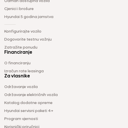
Odmah dostupna vozila
Cjenici i brošure
Hyundai 5 godina jamstva
Konfigurirajte vozilo
Dogovorite testnu vožnju
Zatražite ponudu
Financiranje
O financiranju
Izračun rate leasinga
Za vlasnike
Održavanje vozila
Održavanje električnih vozila
Katalog dodatne opreme
Hyundai servisni paketi 4+
Program vjernosti
Korisnički priručnici