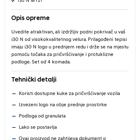
i30 N MY21
Opis opreme
Uvedite atraktivan, ali izdržljiv podni pokrivač u vaš
i30 N od visokokvalitetnog velura. Prilagođeni tepisi
imaju i30 N logo u prednjem redu i drže se na mjestu
pomoću točaka za pričvršćivanje i protuklizne
podloge. Set od 4 komada.
Tehnički detalji
Koristi dostupne kuke za pričvršćivanje vozila
Izvezeni logo na obje prednje prostirke
Podloga od granulata
Lako se postavlja
Ovaj proizvod ne zahtijeva dokument o