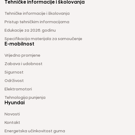
Tehničke informacije i školovanja
Tehničke informacije i školovanja
Pristup tehničkim informacijama
Edukacije za 2026. godinu
Specifikacija materijala za samoučenje
E-mobilnost
Vrijedno promjene
Zabava i udobnost
Sigurnost
Održivost
Elektromotori
Tehnologija punjenja
Hyundai
Novosti
Kontakt
Energetska učinkovitost guma