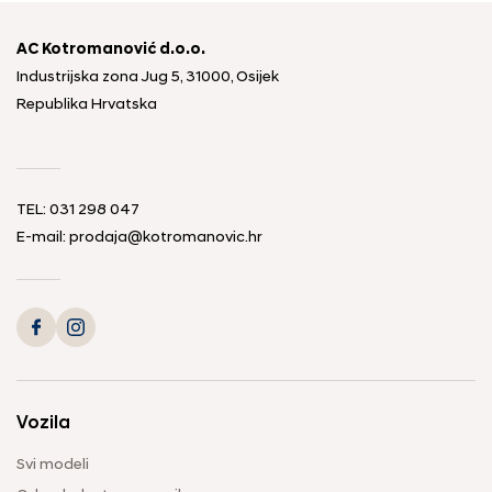
AC Kotromanović d.o.o.
Industrijska zona Jug 5, 31000, Osijek
Republika Hrvatska
TEL: 031 298 047
E-mail: prodaja@kotromanovic.hr
Vozila
Svi modeli