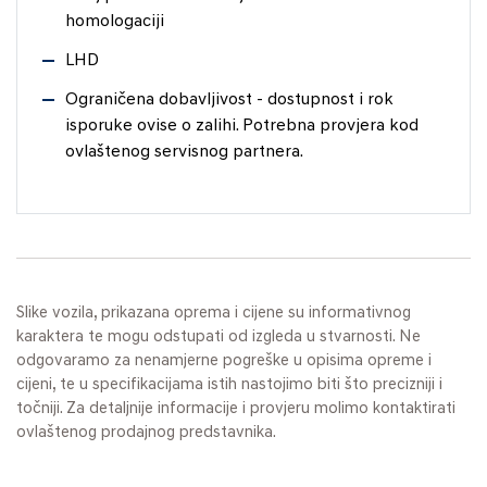
homologaciji
LHD
Ograničena dobavljivost - dostupnost i rok
isporuke ovise o zalihi. Potrebna provjera kod
ovlaštenog servisnog partnera.
Slike vozila, prikazana oprema i cijene su informativnog
karaktera te mogu odstupati od izgleda u stvarnosti. Ne
odgovaramo za nenamjerne pogreške u opisima opreme i
cijeni, te u specifikacijama istih nastojimo biti što precizniji i
točniji. Za detaljnije informacije i provjeru molimo kontaktirati
ovlaštenog prodajnog predstavnika.