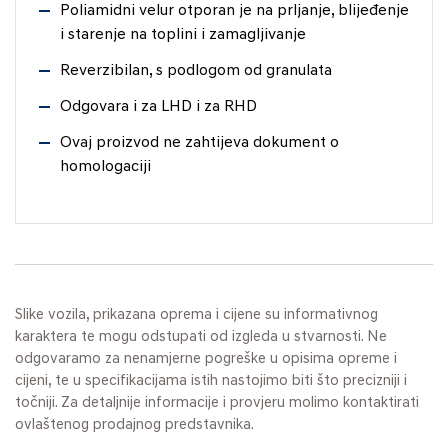
Poliamidni velur otporan je na prljanje, blijeđenje
i starenje na toplini i zamagljivanje
Reverzibilan, s podlogom od granulata
Odgovara i za LHD i za RHD
Ovaj proizvod ne zahtijeva dokument o
homologaciji
Slike vozila, prikazana oprema i cijene su informativnog
karaktera te mogu odstupati od izgleda u stvarnosti. Ne
odgovaramo za nenamjerne pogreške u opisima opreme i
cijeni, te u specifikacijama istih nastojimo biti što precizniji i
točniji. Za detaljnije informacije i provjeru molimo kontaktirati
ovlaštenog prodajnog predstavnika.