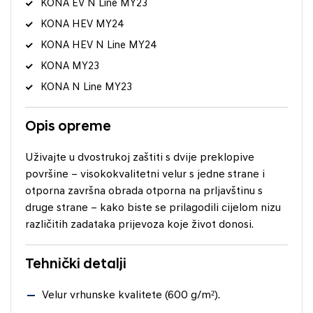
KONA EV N Line MY23
KONA HEV MY24
KONA HEV N Line MY24
KONA MY23
KONA N Line MY23
Opis opreme
Uživajte u dvostrukoj zaštiti s dvije preklopive
površine – visokokvalitetni velur s jedne strane i
otporna završna obrada otporna na prljavštinu s
druge strane – kako biste se prilagodili cijelom nizu
različitih zadataka prijevoza koje život donosi.
Tehnički detalji
Velur vrhunske kvalitete (600 g/m²).