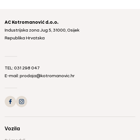
AC Kotromanović d.o.o.
Industrijska zona Jug 5, 31000, Osijek
Republika Hrvatska
TEL: 031 298 047
E-mail: prodaja@kotromanovic.hr
Vozila