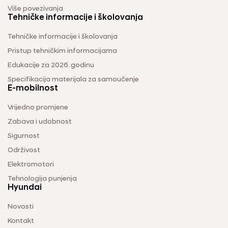
Više povezivanja
Tehničke informacije i školovanja
Tehničke informacije i školovanja
Pristup tehničkim informacijama
Edukacije za 2026. godinu
Specifikacija materijala za samoučenje
E-mobilnost
Vrijedno promjene
Zabava i udobnost
Sigurnost
Održivost
Elektromotori
Tehnologija punjenja
Hyundai
Novosti
Kontakt