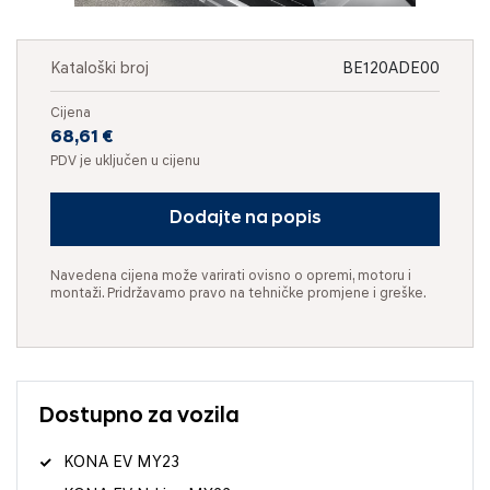
Kataloški broj
BE120ADE00
Cijena
68,61 €
PDV je uključen u cijenu
Dodajte na popis
Navedena cijena može varirati ovisno o opremi, motoru i
montaži. Pridržavamo pravo na tehničke promjene i greške.
Dostupno za vozila
KONA EV MY23