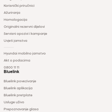
Korisnički priručnici
Ažuriranja
Homologacija
Originalni rezervni dijelovi
Servisni opozivi i kampanje
Uvjeti jamstva
Hyundai mobilno jamstvo
Akt o podacima
0800 11 11
Bluelink
Bluelink povezivanje
Bluelink aplikacija
Bluelink pretplate
Usluge uživo
Prepoznavanje glasa