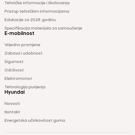
Tehničke informacije i školovanja
Pristup tehničkim informacijama
Edukacije za 2026. godinu
Specifikacija materijala za samoučenje
E-mobilnost
Vrijedno promjene
Zabava i udobnost
Sigurnost
Održivost
Elektromotori
Tehnologija punjenja
Hyundai
Novosti
Kontakt
Energetska učinkovitost guma