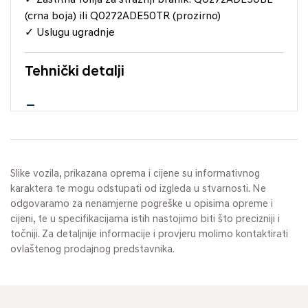
(crna boja) ili Q0272ADE50TR (prozirno)
✓ Uslugu ugradnje
Tehnički detalji
Slike vozila, prikazana oprema i cijene su informativnog
karaktera te mogu odstupati od izgleda u stvarnosti. Ne
odgovaramo za nenamjerne pogreške u opisima opreme i
cijeni, te u specifikacijama istih nastojimo biti što precizniji i
točniji. Za detaljnije informacije i provjeru molimo kontaktirati
ovlaštenog prodajnog predstavnika.