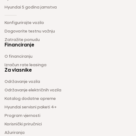
Hyundai 5 godina jamstva
Konfigurirajte vozilo
Dogovorite testnu vožnju
Zatražite ponudu
Financiranje
O financiranju
Izračun rate leasinga
Za vlasnike
Održavanje vozila
Održavanje električnih vozila
Katalog dodatne opreme
Hyundai servisni paketi 4+
Program vjernosti
Korisnički priručnici
Ažuriranja