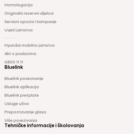
Homologacija
Originalni rezervni dijelovi
Servisni opozivi i kampanje
Uvjeti jamstva
Hyundai mobilno jamstvo
Akt o podacima
0800 11 11
Bluelink
Bluelink povezivanje
Bluelink aplikacija
Bluelink pretplate
Usluge uživo
Prepoznavanje glasa
Više povezivanja
Tehničke informacije i školovanja