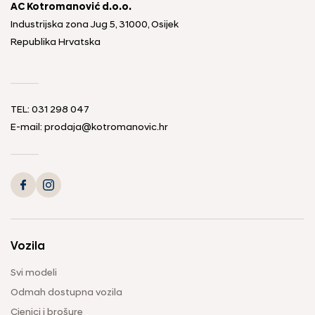
AC Kotromanović d.o.o.
Industrijska zona Jug 5, 31000, Osijek
Republika Hrvatska
TEL: 031 298 047
E-mail: prodaja@kotromanovic.hr
Vozila
Svi modeli
Odmah dostupna vozila
Cjenici i brošure