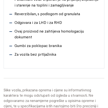
i starenje na toplini i zamagljivanje
Reverzibilan, s podlogom od granulata
Odgovara i za LHD i za RHD
Ovaj proizvod ne zahtijeva homologaciju
dokument
Gumbi za poklopac branika
Za vozila bez prtljažnika
Slike vozila, prikazana oprema i cijene su informativnog
karaktera te mogu odstupati od izgleda u stvarnosti. Ne
odgovaramo za nenamjerne pogreške u opisima opreme i
cijeni, te u specifikacijama istih nastojimo biti što precizniji i