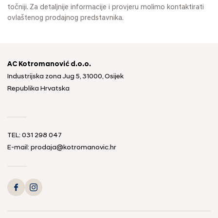
točniji. Za detaljnije informacije i provjeru molimo kontaktirati
ovlaštenog prodajnog predstavnika.
AC Kotromanović d.o.o.
Industrijska zona Jug 5, 31000, Osijek
Republika Hrvatska
TEL: 031 298 047
E-mail: prodaja@kotromanovic.hr