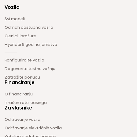
Vozila
Svi modeli
Odmah dostupna vozila
Cjenici i brošure
Hyundai 5 godina jamstva
Konfigurirajte vozilo
Dogovorite testnu vožnju
Zatražite ponudu
Financiranje
O financiranju
Izračun rate leasinga
Za vlasnike
Održavanje vozila
Održavanje električnih vozila
Katalog dodatne opreme