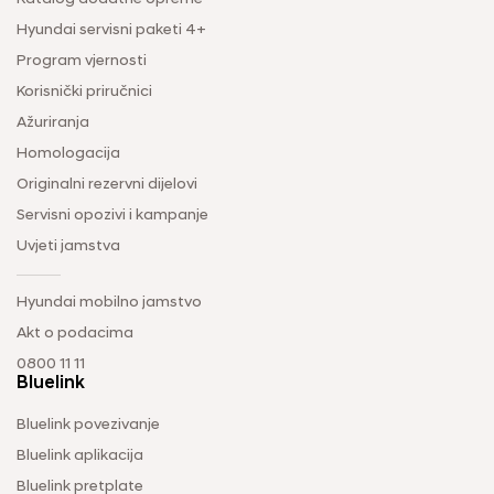
Hyundai servisni paketi 4+
Program vjernosti
Korisnički priručnici
Ažuriranja
Homologacija
Originalni rezervni dijelovi
Servisni opozivi i kampanje
Uvjeti jamstva
Hyundai mobilno jamstvo
Akt o podacima
0800 11 11
Bluelink
Bluelink povezivanje
Bluelink aplikacija
Bluelink pretplate