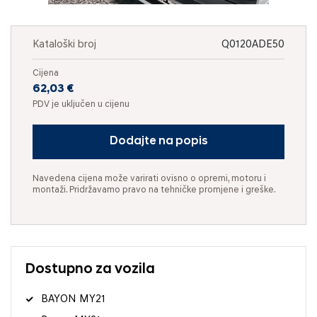
Kataloški broj
Q0120ADE50
Cijena
62,03 €
PDV je uključen u cijenu
Dodajte na popis
Navedena cijena može varirati ovisno o opremi, motoru i
montaži. Pridržavamo pravo na tehničke promjene i greške.
Dostupno za vozila
BAYON MY21