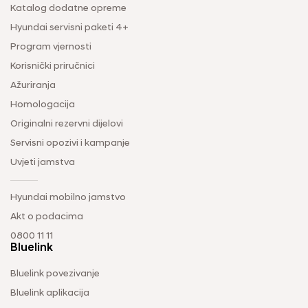
Katalog dodatne opreme
Hyundai servisni paketi 4+
Program vjernosti
Korisnički priručnici
Ažuriranja
Homologacija
Originalni rezervni dijelovi
Servisni opozivi i kampanje
Uvjeti jamstva
Hyundai mobilno jamstvo
Akt o podacima
0800 11 11
Bluelink
Bluelink povezivanje
Bluelink aplikacija