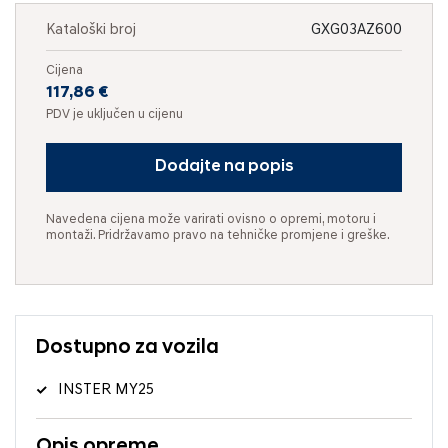
Kataloški broj
GXG03AZ600
Cijena
117,86 €
PDV je uključen u cijenu
Dodajte na popis
Navedena cijena može varirati ovisno o opremi, motoru i
montaži. Pridržavamo pravo na tehničke promjene i greške.
Dostupno za vozila
INSTER MY25
Opis opreme