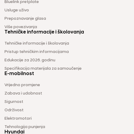
Bluelink pretplate
Usluge uživo
Prepoznavanje glasa
Više povezivanja
Tehničke informacije i školovanja
Tehničke informacije i školovanja
Pristup tehničkim informacijama
Edukacije za 2026. godinu
Specifikacija materijala za samoučenje
E-mobilnost
Vrijedno promjene
Zabava i udobnost
Sigurnost
Održivost
Elektromotori
Tehnologija punjenja
Hyundai