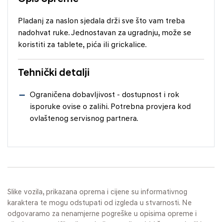
Pladanj za naslon sjedala drži sve što vam treba
nadohvat ruke. Jednostavan za ugradnju, može se
koristiti za tablete, pića ili grickalice.
Tehnički detalji
Ograničena dobavljivost - dostupnost i rok
isporuke ovise o zalihi. Potrebna provjera kod
ovlaštenog servisnog partnera.
Slike vozila, prikazana oprema i cijene su informativnog
karaktera te mogu odstupati od izgleda u stvarnosti. Ne
odgovaramo za nenamjerne pogreške u opisima opreme i