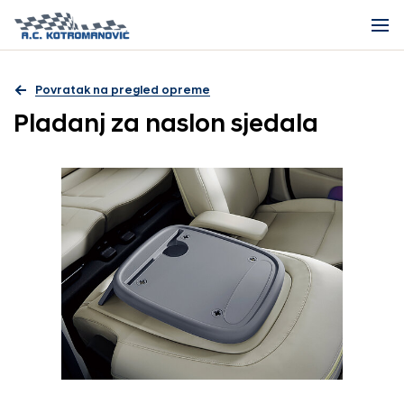
Povratak na pregled opreme
Pladanj za naslon sjedala