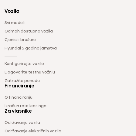
Vozila
Svi modeli
Odmah dostupna vozila
Cjenici i brošure
Hyundai 5 godina jamstva
Konfigurirajte vozilo
Dogovorite testnu vožnju
Zatražite ponudu
Financiranje
O financiranju
Izračun rate leasinga
Za vlasnike
Održavanje vozila
Održavanje električnih vozila