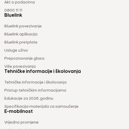
Akt o podacima
0800 11 11
Bluelink
Bluelink povezivanje
Bluelink aplikacija
Bluelink pretplate
Usluge uživo
Prepoznavanje glasa
Više povezivanja
Tehničke informacije i školovanja
Tehničke informacije i školovanja
Pristup tehničkim informacijama
Edukacije za 2026. godinu
Specifikacija materijala za samoučenje
E-mobilnost
Vrijedno promjene