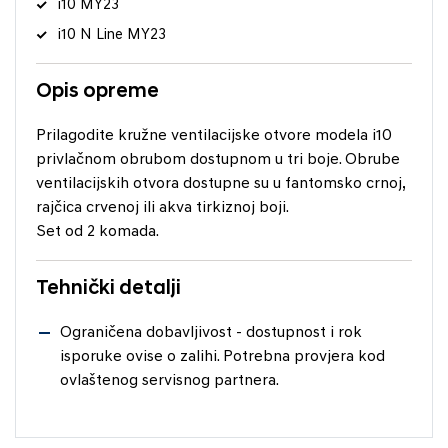
i10 MY23
i10 N Line MY23
Opis opreme
Prilagodite kružne ventilacijske otvore modela i10
privlačnom obrubom dostupnom u tri boje. Obrube
ventilacijskih otvora dostupne su u fantomsko crnoj,
rajčica crvenoj ili akva tirkiznoj boji.
Set od 2 komada.
Tehnički detalji
Ograničena dobavljivost - dostupnost i rok
isporuke ovise o zalihi. Potrebna provjera kod
ovlaštenog servisnog partnera.