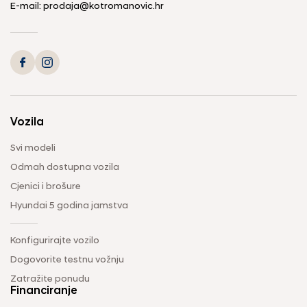
E-mail: prodaja@kotromanovic.hr
Vozila
Svi modeli
Odmah dostupna vozila
Cjenici i brošure
Hyundai 5 godina jamstva
Konfigurirajte vozilo
Dogovorite testnu vožnju
Zatražite ponudu
Financiranje