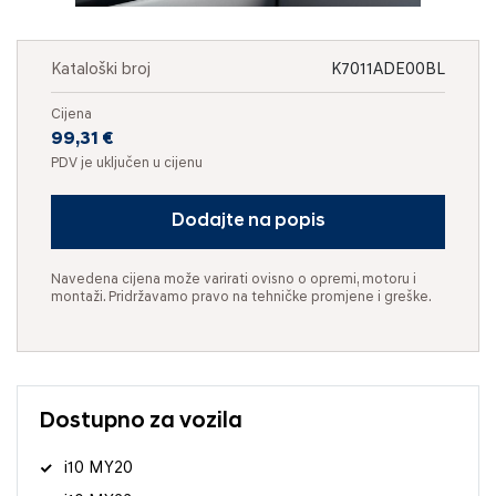
Kataloški broj
K7011ADE00BL
Cijena
99,31 €
PDV je uključen u cijenu
Dodajte na popis
Navedena cijena može varirati ovisno o opremi, motoru i
montaži. Pridržavamo pravo na tehničke promjene i greške.
Dostupno za vozila
i10 MY20