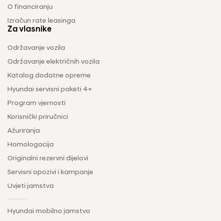
O financiranju
Izračun rate leasinga
Za vlasnike
Održavanje vozila
Održavanje električnih vozila
Katalog dodatne opreme
Hyundai servisni paketi 4+
Program vjernosti
Korisnički priručnici
Ažuriranja
Homologacija
Originalni rezervni dijelovi
Servisni opozivi i kampanje
Uvjeti jamstva
Hyundai mobilno jamstvo