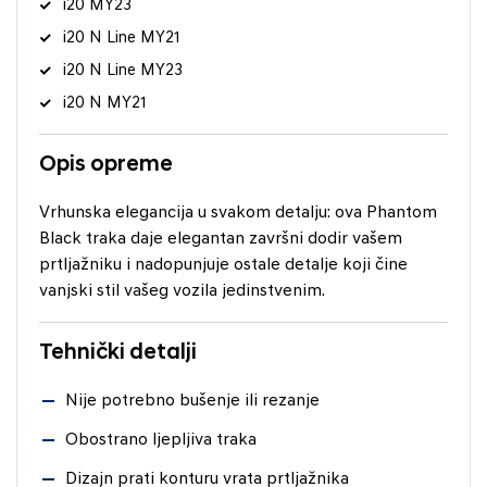
i20 MY23
i20 N Line MY21
i20 N Line MY23
i20 N MY21
Opis opreme
Vrhunska elegancija u svakom detalju: ova Phantom
Black traka daje elegantan završni dodir vašem
prtljažniku i nadopunjuje ostale detalje koji čine
vanjski stil vašeg vozila jedinstvenim.
Tehnički detalji
Nije potrebno bušenje ili rezanje
Obostrano ljepljiva traka
Dizajn prati konturu vrata prtljažnika