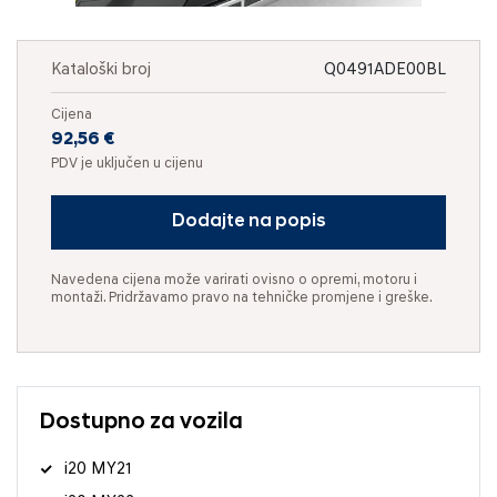
Kataloški broj
Q0491ADE00BL
Cijena
92,56 €
PDV je uključen u cijenu
Dodajte na popis
Navedena cijena može varirati ovisno o opremi, motoru i
montaži. Pridržavamo pravo na tehničke promjene i greške.
Dostupno za vozila
i20 MY21