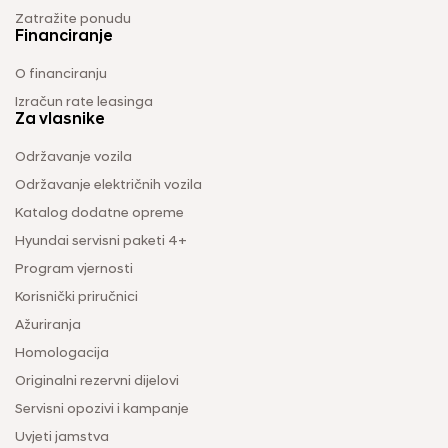
Zatražite ponudu
Financiranje
O financiranju
Izračun rate leasinga
Za vlasnike
Održavanje vozila
Održavanje električnih vozila
Katalog dodatne opreme
Hyundai servisni paketi 4+
Program vjernosti
Korisnički priručnici
Ažuriranja
Homologacija
Originalni rezervni dijelovi
Servisni opozivi i kampanje
Uvjeti jamstva