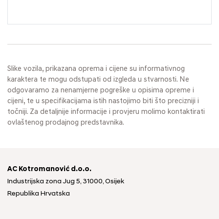
Slike vozila, prikazana oprema i cijene su informativnog
karaktera te mogu odstupati od izgleda u stvarnosti. Ne
odgovaramo za nenamjerne pogreške u opisima opreme i
cijeni, te u specifikacijama istih nastojimo biti što precizniji i
točniji. Za detaljnije informacije i provjeru molimo kontaktirati
ovlaštenog prodajnog predstavnika.
AC Kotromanović d.o.o.
Industrijska zona Jug 5, 31000, Osijek
Republika Hrvatska