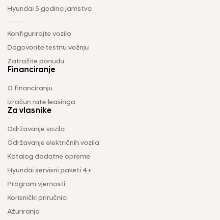
Hyundai 5 godina jamstva
Konfigurirajte vozilo
Dogovorite testnu vožnju
Zatražite ponudu
Financiranje
O financiranju
Izračun rate leasinga
Za vlasnike
Održavanje vozila
Održavanje električnih vozila
Katalog dodatne opreme
Hyundai servisni paketi 4+
Program vjernosti
Korisnički priručnici
Ažuriranja