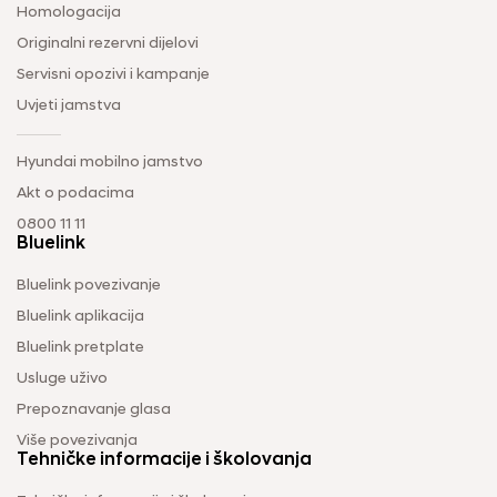
Homologacija
Originalni rezervni dijelovi
Servisni opozivi i kampanje
Uvjeti jamstva
Hyundai mobilno jamstvo
Akt o podacima
0800 11 11
Bluelink
Bluelink povezivanje
Bluelink aplikacija
Bluelink pretplate
Usluge uživo
Prepoznavanje glasa
Više povezivanja
Tehničke informacije i školovanja