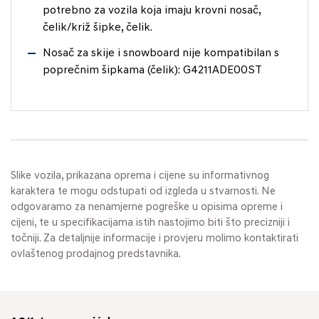
potrebno za vozila koja imaju krovni nosač,
čelik/križ šipke, čelik.
Nosač za skije i snowboard nije kompatibilan s
poprečnim šipkama (čelik): G4211ADE00ST
Slike vozila, prikazana oprema i cijene su informativnog
karaktera te mogu odstupati od izgleda u stvarnosti. Ne
odgovaramo za nenamjerne pogreške u opisima opreme i
cijeni, te u specifikacijama istih nastojimo biti što precizniji i
točniji. Za detaljnije informacije i provjeru molimo kontaktirati
ovlaštenog prodajnog predstavnika.