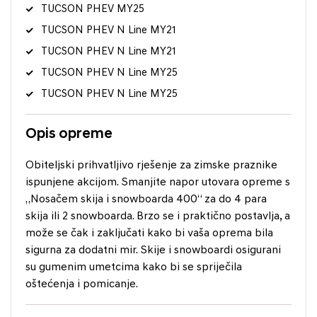
TUCSON PHEV MY25
TUCSON PHEV N Line MY21
TUCSON PHEV N Line MY21
TUCSON PHEV N Line MY25
TUCSON PHEV N Line MY25
Opis opreme
Obiteljski prihvatljivo rješenje za zimske praznike
ispunjene akcijom. Smanjite napor utovara opreme s
„Nosačem skija i snowboarda 400“ za do 4 para
skija ili 2 snowboarda. Brzo se i praktično postavlja, a
može se čak i zaključati kako bi vaša oprema bila
sigurna za dodatni mir. Skije i snowboardi osigurani
su gumenim umetcima kako bi se spriječila
oštećenja i pomicanje.