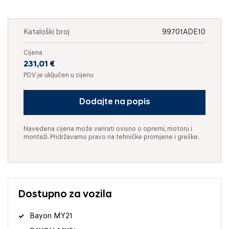
Kataloški broj
99701ADE10
Cijena
231,01 €
PDV je uključen u cijenu
Dodajte na popis
Navedena cijena može varirati ovisno o opremi, motoru i
montaži. Pridržavamo pravo na tehničke promjene i greške.
Dostupno za vozila
Bayon MY21