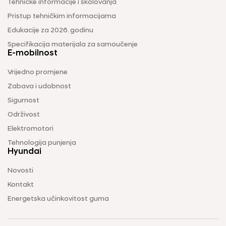
Tehničke informacije i školovanja
Pristup tehničkim informacijama
Edukacije za 2026. godinu
Specifikacija materijala za samoučenje
E-mobilnost
Vrijedno promjene
Zabava i udobnost
Sigurnost
Održivost
Elektromotori
Tehnologija punjenja
Hyundai
Novosti
Kontakt
Energetska učinkovitost guma