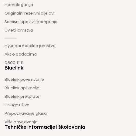
Homologacija
Originalni rezervni dijelovi
Servisni opozivi i kampanje
Uvjeti jamstva
Hyundai mobilno jamstvo
Akt o podacima
0800 11 11
Bluelink
Bluelink povezivanje
Bluelink aplikacija
Bluelink pretplate
Usluge uživo
Prepoznavanje glasa
Više povezivanja
Tehničke informacije i školovanja