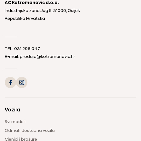
AC Kotromanović d.o.o.
Industrijska zona Jug 5, 31000, Osijek
Republika Hrvatska
TEL: 031 298 047
E-mail: prodaja@kotromanovic.hr
Vozila
Svi modeli
Odmah dostupna vozila
Cjenici i brošure