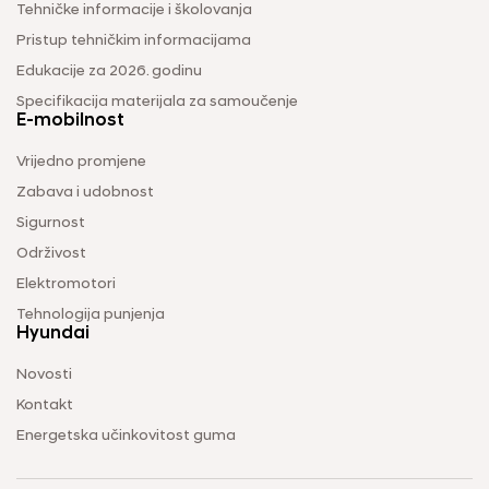
Tehničke informacije i školovanja
Pristup tehničkim informacijama
Edukacije za 2026. godinu
Specifikacija materijala za samoučenje
E-mobilnost
Vrijedno promjene
Zabava i udobnost
Sigurnost
Održivost
Elektromotori
Tehnologija punjenja
Hyundai
Novosti
Kontakt
Energetska učinkovitost guma