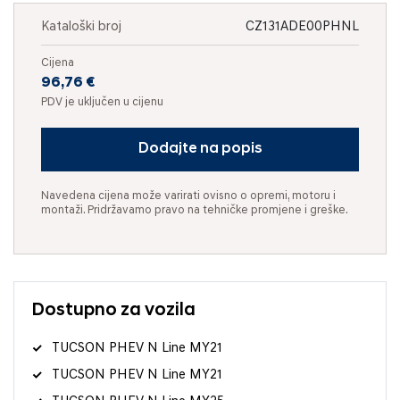
Kataloški broj
CZ131ADE00PHNL
Cijena
96,76 €
PDV je uključen u cijenu
Dodajte na popis
Navedena cijena može varirati ovisno o opremi, motoru i
montaži. Pridržavamo pravo na tehničke promjene i greške.
Dostupno za vozila
TUCSON PHEV N Line MY21
TUCSON PHEV N Line MY21