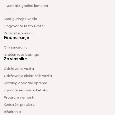
Hyundai 5 godina jamstva
Konfigurirajte vozilo
Dogovorite testnu vožnju
Zatražite ponudu
Financiranje
O financiranju
Izračun rate leasinga
Za vlasnike
Održavanje vozila
Održavanje električnih vozila
Katalog dodatne opreme
Hyundai servisni paketi 4+
Program vjernosti
Korisnički priručnici
Ažuriranja