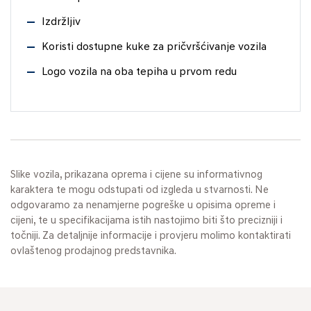
Izdržljiv
Koristi dostupne kuke za pričvršćivanje vozila
Logo vozila na oba tepiha u prvom redu
Slike vozila, prikazana oprema i cijene su informativnog
karaktera te mogu odstupati od izgleda u stvarnosti. Ne
odgovaramo za nenamjerne pogreške u opisima opreme i
cijeni, te u specifikacijama istih nastojimo biti što precizniji i
točniji. Za detaljnije informacije i provjeru molimo kontaktirati
ovlaštenog prodajnog predstavnika.