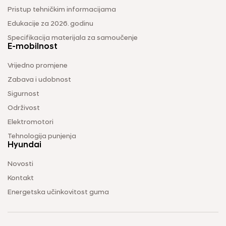
Pristup tehničkim informacijama
Edukacije za 2026. godinu
Specifikacija materijala za samoučenje
E-mobilnost
Vrijedno promjene
Zabava i udobnost
Sigurnost
Održivost
Elektromotori
Tehnologija punjenja
Hyundai
Novosti
Kontakt
Energetska učinkovitost guma