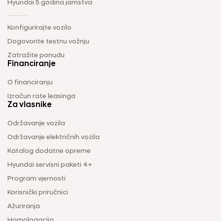
Hyundai 5 godina jamstva
Konfigurirajte vozilo
Dogovorite testnu vožnju
Zatražite ponudu
Financiranje
O financiranju
Izračun rate leasinga
Za vlasnike
Održavanje vozila
Održavanje električnih vozila
Katalog dodatne opreme
Hyundai servisni paketi 4+
Program vjernosti
Korisnički priručnici
Ažuriranja
Homologacija