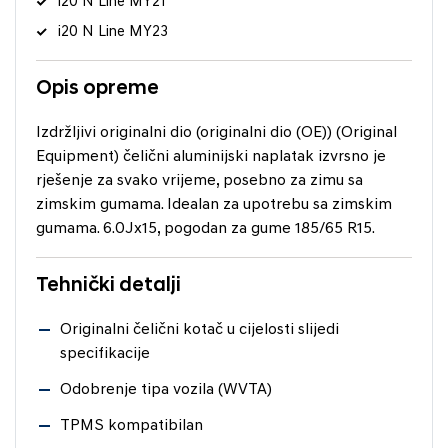
i20 N Line MY21
i20 N Line MY23
Opis opreme
Izdržljivi originalni dio (originalni dio (OE)) (Original
Equipment) čelični aluminijski naplatak izvrsno je
rješenje za svako vrijeme, posebno za zimu sa
zimskim gumama. Idealan za upotrebu sa zimskim
gumama. 6.0Jx15, pogodan za gume 185/65 R15.
Tehnički detalji
Originalni čelični kotač u cijelosti slijedi
specifikacije
Odobrenje tipa vozila (WVTA)
TPMS kompatibilan