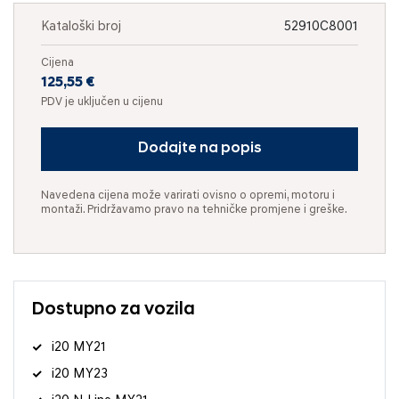
Kataloški broj
52910C8001
Cijena
125,55 €
PDV je uključen u cijenu
Dodajte na popis
Navedena cijena može varirati ovisno o opremi, motoru i
montaži. Pridržavamo pravo na tehničke promjene i greške.
Dostupno za vozila
i20 MY21
i20 MY23