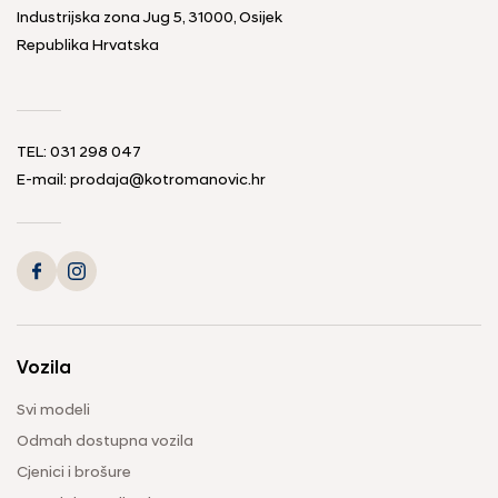
Industrijska zona Jug 5, 31000, Osijek
Republika Hrvatska
TEL: 031 298 047
E-mail: prodaja@kotromanovic.hr
Vozila
Svi modeli
Odmah dostupna vozila
Cjenici i brošure