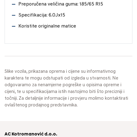
Preporučena veličina guma: 185/65 R15
Specifikacija: 6.0Jx15
Koristite originalne matice
Slike vozila, prikazana oprema i cijene su informativnog
karaktera te mogu odstupati od izgleda u stvarnosti. Ne
odgovaramo za nenamjerne pogreške u opisima opreme i
cijeni, te u specifikacijama istih nastojimo biti što precizniji i
točniji. Za detaljnije informacije i provjeru molimo kontaktirati
ovlaštenog prodajnog predstavnika.
AC Kotromanović d.o.o.