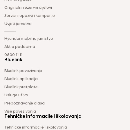
Originalni rezervni dijelovi
Servisni opozivi i kampanje
Uvjeti jamstva
Hyundai mobilno jamstvo
Akt o podacima
0800 11 11
Bluelink
Bluelink povezivanje
Bluelink aplikacija
Bluelink pretplate
Usluge uživo
Prepoznavanje glasa
Više povezivanja
Tehničke informacije i školovanja
Tehničke informacije i školovanja