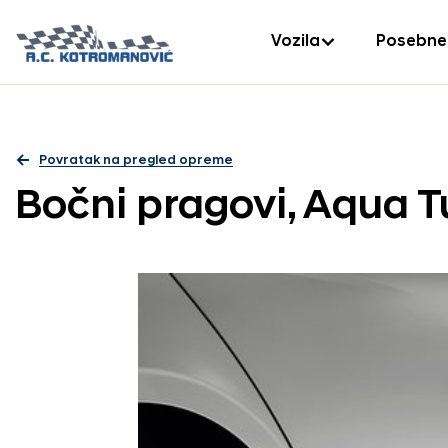
Vozila
Posebne
Povratak na pregled opreme
Bočni pragovi, Aqua T