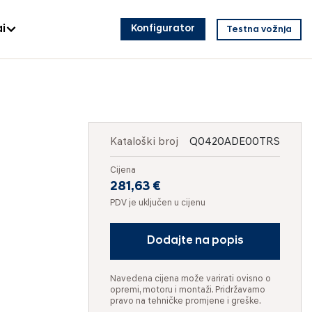
i
Konfigurator
Testna vožnja
Kataloški broj
Q0420ADE00TRS
Cijena
281,63 €
PDV je uključen u cijenu
Dodajte na popis
Navedena cijena može varirati ovisno o
opremi, motoru i montaži. Pridržavamo
pravo na tehničke promjene i greške.