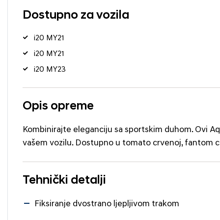
Dostupno za vozila
i20 MY21
i20 MY21
i20 MY23
Opis opreme
Kombinirajte eleganciju sa sportskim duhom. Ovi Aq
vašem vozilu. Dostupno u tomato crvenoj, fantom crn
Tehnički detalji
Fiksiranje dvostrano ljepljivom trakom