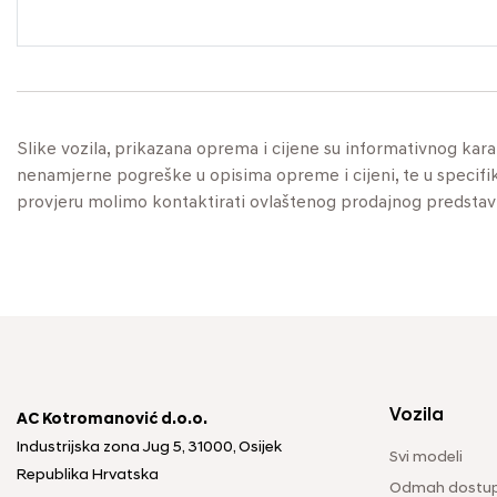
Slike vozila, prikazana oprema i cijene su informativnog kar
nenamjerne pogreške u opisima opreme i cijeni, te u specifikaci
provjeru molimo kontaktirati ovlaštenog prodajnog predstav
Vozila
AC Kotromanović d.o.o.
Industrijska zona Jug 5, 31000, Osijek
Svi modeli
Republika Hrvatska
Odmah dostup