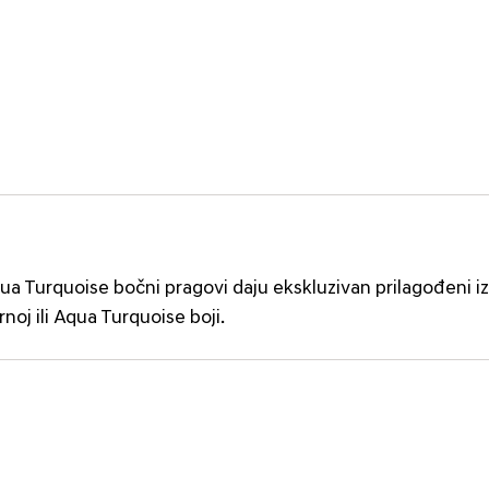
ua Turquoise bočni pragovi daju ekskluzivan prilagođeni i
oj ili Aqua Turquoise boji.