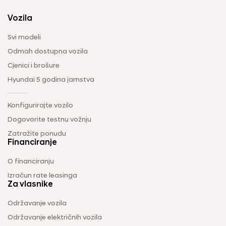
Vozila
Svi modeli
Odmah dostupna vozila
Cjenici i brošure
Hyundai 5 godina jamstva
Konfigurirajte vozilo
Dogovorite testnu vožnju
Zatražite ponudu
Financiranje
O financiranju
Izračun rate leasinga
Za vlasnike
Održavanje vozila
Održavanje električnih vozila