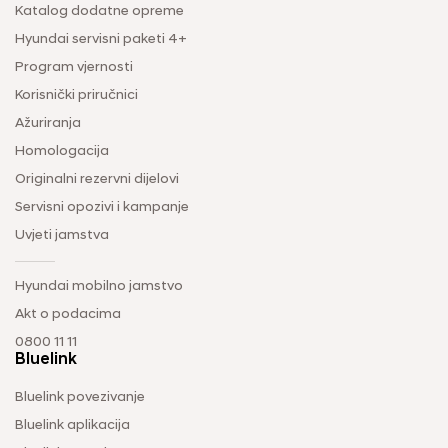
Katalog dodatne opreme
Hyundai servisni paketi 4+
Program vjernosti
Korisnički priručnici
Ažuriranja
Homologacija
Originalni rezervni dijelovi
Servisni opozivi i kampanje
Uvjeti jamstva
Hyundai mobilno jamstvo
Akt o podacima
0800 11 11
Bluelink
Bluelink povezivanje
Bluelink aplikacija