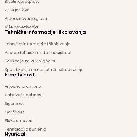
Bluelink pretplate
Usluge uživo
Prepoznavanje glasa
Više povezivanja
Tehničke informacije i školovanja
Tehničke informacije i školovanja
Pristup tehničkim informacijama
Edukacije za 2026. godinu
Specifikacija materijala za samoučenje
E-mobilnost
Vrijedno promjene
Zabava i udobnost
Sigurnost
Održivost
Elektromotori
Tehnologija punjenja
Hyundai