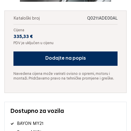
Kataloški broj
Q0211ADE00AL
Cijena
335,33 €
PDV je uključen u cijenu
Dodajte na popis
Navedena cijena može varirati ovisno o opremi, motoru i
montaži. Pridržavamo pravo na tehničke promjene i greške.
Dostupno za vozila
BAYON MY21