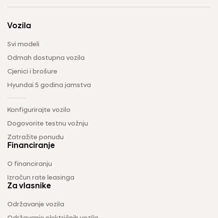
Vozila
Svi modeli
Odmah dostupna vozila
Cjenici i brošure
Hyundai 5 godina jamstva
Konfigurirajte vozilo
Dogovorite testnu vožnju
Zatražite ponudu
Financiranje
O financiranju
Izračun rate leasinga
Za vlasnike
Održavanje vozila