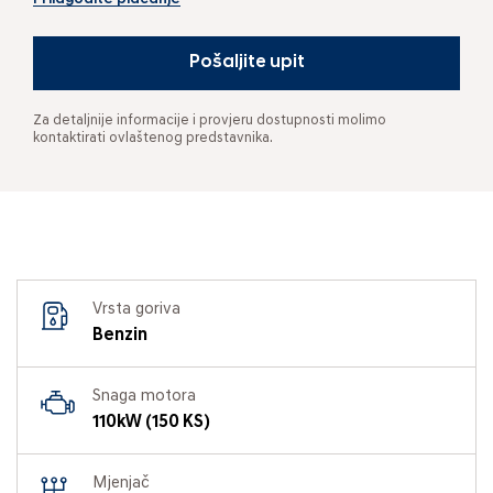
Pošaljite upit
Za detaljnije informacije i provjeru dostupnosti molimo
kontaktirati ovlaštenog predstavnika.
Vrsta goriva
Benzin
Snaga motora
110kW (150 KS)
Mjenjač