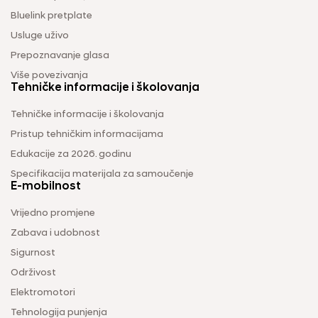
Bluelink pretplate
Usluge uživo
Prepoznavanje glasa
Više povezivanja
Tehničke informacije i školovanja
Tehničke informacije i školovanja
Pristup tehničkim informacijama
Edukacije za 2026. godinu
Specifikacija materijala za samoučenje
E-mobilnost
Vrijedno promjene
Zabava i udobnost
Sigurnost
Održivost
Elektromotori
Tehnologija punjenja