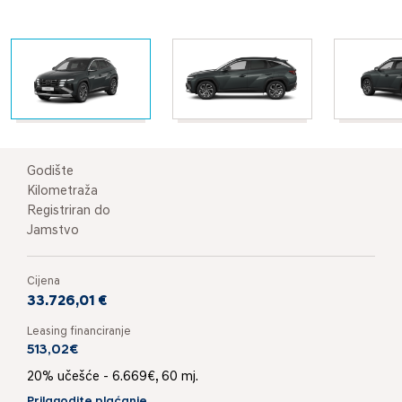
Godište
Kilometraža
Registriran do
Jamstvo
Cijena
33.726,01 €
Leasing financiranje
513,02€
20% učešće - 6.669€, 60 mj.
Prilagodite plaćanje