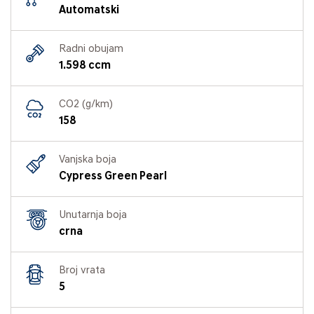
Automatski
Radni obujam
1.598 ccm
CO2 (g/km)
158
Vanjska boja
Cypress Green Pearl
Unutarnja boja
crna
Broj vrata
5