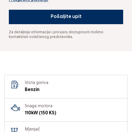
Pošaljite upit
Za detaljnije informacije i provjeru dostupnosti molimo
kontaktirati ovlaštenog predstavnika.
Vrsta goriva
Benzin
Snaga motora
110kW (150 KS)
Mjenjač