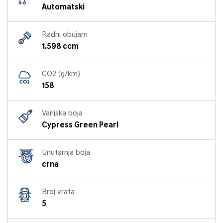
Automatski
Radni obujam
1.598 ccm
CO2 (g/km)
158
Vanjska boja
Cypress Green Pearl
Unutarnja boja
crna
Broj vrata
5