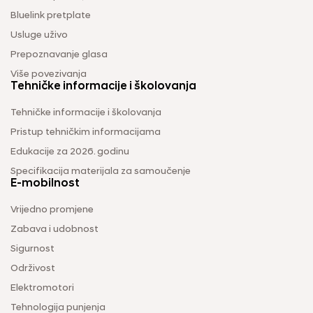
Bluelink pretplate
Usluge uživo
Prepoznavanje glasa
Više povezivanja
Tehničke informacije i školovanja
Tehničke informacije i školovanja
Pristup tehničkim informacijama
Edukacije za 2026. godinu
Specifikacija materijala za samoučenje
E-mobilnost
Vrijedno promjene
Zabava i udobnost
Sigurnost
Održivost
Elektromotori
Tehnologija punjenja