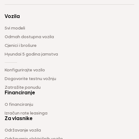
Vozila
Svi modeli
Odmah dostupna vozila
Cjenici i brošure
Hyundai 5 godina jamstva
Konfigurirajte vozilo
Dogovorite testnu vožnju
Zatražite ponudu
Financiranje
O financiranju
Izračun rate leasinga
Za vlasnike
Održavanje vozila