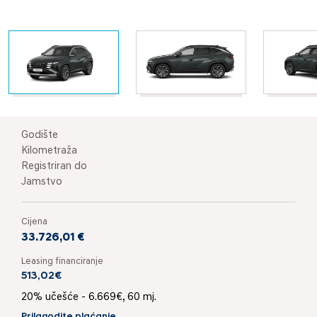
Godište
Kilometraža
Registriran do
Jamstvo
Cijena
33.726,01 €
Leasing financiranje
513,02€
20% učešće - 6.669€, 60 mj.
Prilagodite plaćanje