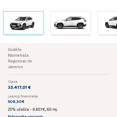
Godište
Kilometraža
Registriran do
Jamstvo
Cijena
33.417,01 €
Leasing financiranje
508,30€
20% učešće - 6.607€, 60 mj.
Prilagodite plaćanje