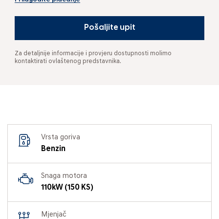
Pošaljite upit
Za detaljnije informacije i provjeru dostupnosti molimo
kontaktirati ovlaštenog predstavnika.
Vrsta goriva
Benzin
Snaga motora
110kW (150 KS)
Mjenjač