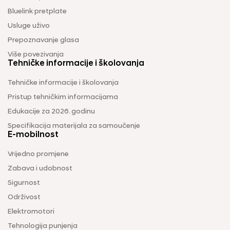
Bluelink pretplate
Usluge uživo
Prepoznavanje glasa
Više povezivanja
Tehničke informacije i školovanja
Tehničke informacije i školovanja
Pristup tehničkim informacijama
Edukacije za 2026. godinu
Specifikacija materijala za samoučenje
E-mobilnost
Vrijedno promjene
Zabava i udobnost
Sigurnost
Održivost
Elektromotori
Tehnologija punjenja