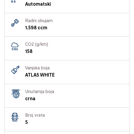
Automatski
Radni obujam
1.598 ccm
CO2 (g/km)
158
Vanjska boja
ATLAS WHITE
Unutarnja boja
crna
Broj vrata
5