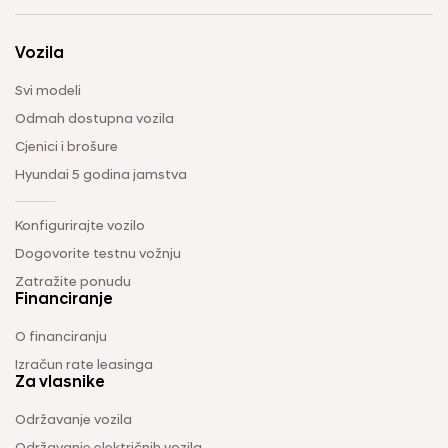
Vozila
Svi modeli
Odmah dostupna vozila
Cjenici i brošure
Hyundai 5 godina jamstva
Konfigurirajte vozilo
Dogovorite testnu vožnju
Zatražite ponudu
Financiranje
O financiranju
Izračun rate leasinga
Za vlasnike
Održavanje vozila