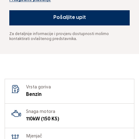
Pošaljite upit
Za detaljnije informacije i provjeru dostupnosti molimo
kontaktirati ovlaštenog predstavnika.
Vrsta goriva
Benzin
Snaga motora
110kW (150 KS)
Mjenjač