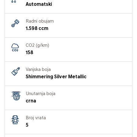
Automatski
Radni obujam
1.598 ccm
CO2 (g/km)
158
Vanjska boja
Shimmering Silver Metallic
Unutarnja boja
crna
Broj vrata
5