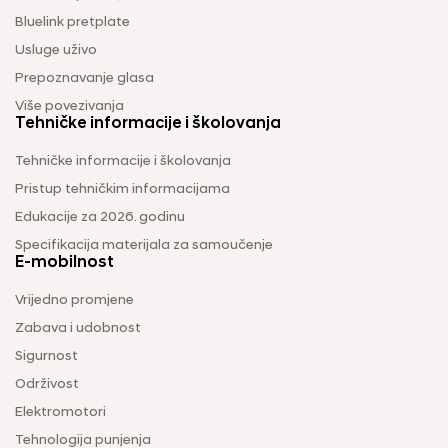
Bluelink pretplate
Usluge uživo
Prepoznavanje glasa
Više povezivanja
Tehničke informacije i školovanja
Tehničke informacije i školovanja
Pristup tehničkim informacijama
Edukacije za 2026. godinu
Specifikacija materijala za samoučenje
E-mobilnost
Vrijedno promjene
Zabava i udobnost
Sigurnost
Održivost
Elektromotori
Tehnologija punjenja