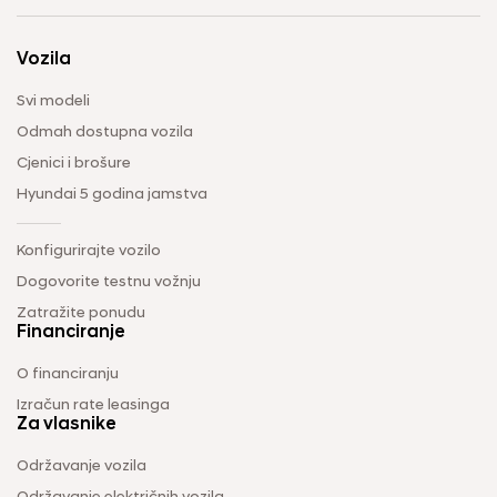
Vozila
Svi modeli
Odmah dostupna vozila
Cjenici i brošure
Hyundai 5 godina jamstva
Konfigurirajte vozilo
Dogovorite testnu vožnju
Zatražite ponudu
Financiranje
O financiranju
Izračun rate leasinga
Za vlasnike
Održavanje vozila