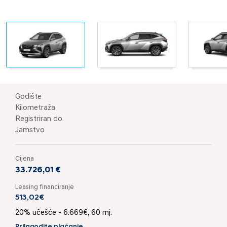
Godište
Kilometraža
Registriran do
Jamstvo
Cijena
33.726,01 €
Leasing financiranje
513,02€
20% učešće - 6.669€, 60 mj.
Prilagodite plaćanje