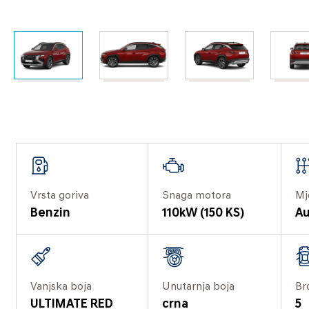
Vrsta goriva
Snaga motora
Mj
Benzin
110kW (150 KS)
Au
Vanjska boja
Unutarnja boja
Br
ULTIMATE RED
crna
5