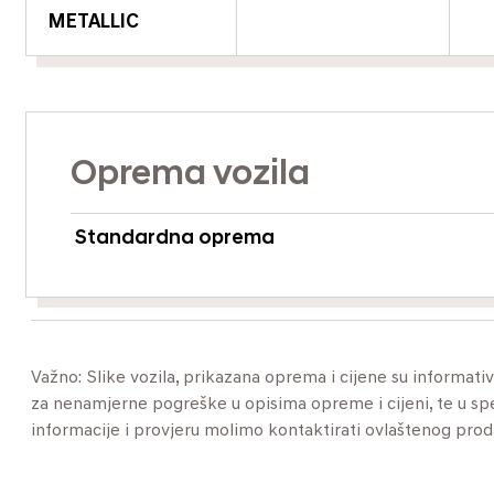
METALLIC
Oprema vozila
Standardna oprema
Važno: Slike vozila, prikazana oprema i cijene su informat
za nenamjerne pogreške u opisima opreme i cijeni, te u specif
informacije i provjeru molimo kontaktirati ovlaštenog pro