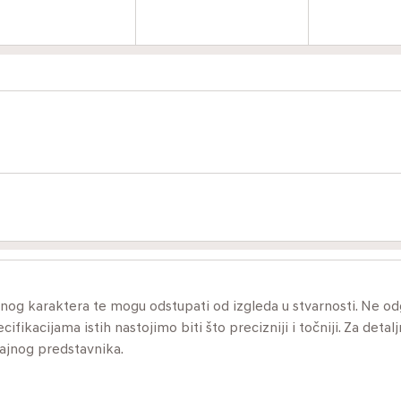
ivnog karaktera te mogu odstupati od izgleda u stvarnosti. Ne 
ikacijama istih nastojimo biti što precizniji i točniji. Za detalj
dajnog predstavnika.