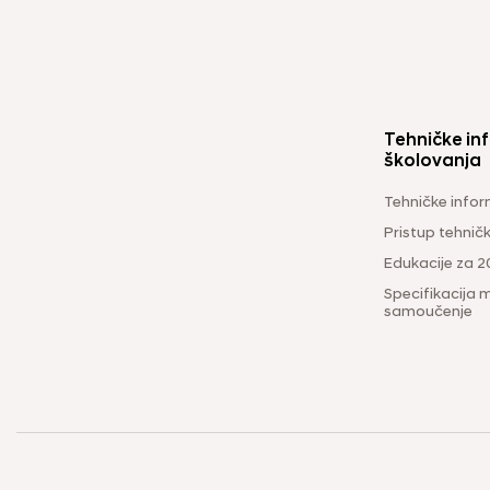
Tehničke inf
školovanja
Tehničke infor
Pristup tehni
Edukacije za 2
Specifikacija m
samoučenje