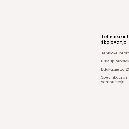
Tehničke inf
školovanja
Tehničke infor
Pristup tehni
Edukacije za 2
Specifikacija m
samoučenje