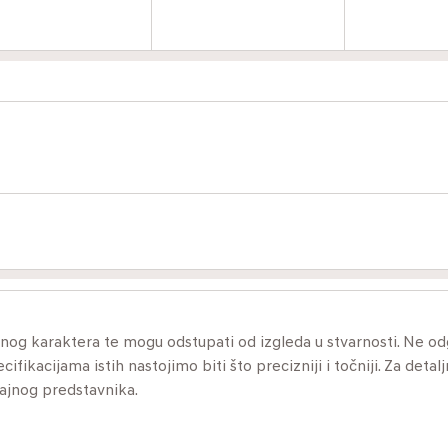
ivnog karaktera te mogu odstupati od izgleda u stvarnosti. Ne 
ikacijama istih nastojimo biti što precizniji i točniji. Za detalj
dajnog predstavnika.