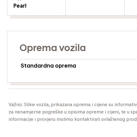
Pearl
Oprema vozila
Standardna oprema
Važno: Slike vozila, prikazana oprema i cijene su informat
za nenamjerne pogreške u opisima opreme i cijeni, te u specif
informacije i provjeru molimo kontaktirati ovlaštenog pro