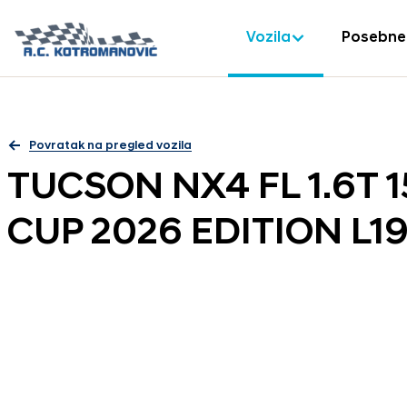
Vozila
Posebne
Povratak na pregled vozila
TUCSON NX4 FL 1.6T 
CUP 2026 EDITION L19