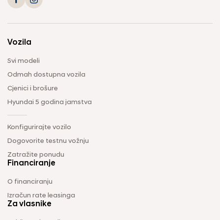
Vozila
Svi modeli
Odmah dostupna vozila
Cjenici i brošure
Hyundai 5 godina jamstva
Konfigurirajte vozilo
Dogovorite testnu vožnju
Zatražite ponudu
Financiranje
O financiranju
Izračun rate leasinga
Za vlasnike