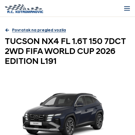
Povratak na pregled vozila
TUCSON NX4 FL 1.6T 150 7DCT
2WD FIFA WORLD CUP 2026
EDITION L191