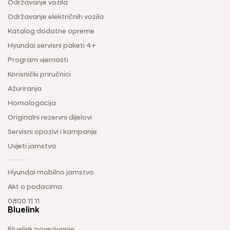
Održavanje vozila
Održavanje električnih vozila
Katalog dodatne opreme
Hyundai servisni paketi 4+
Program vjernosti
Korisnički priručnici
Ažuriranja
Homologacija
Originalni rezervni dijelovi
Servisni opozivi i kampanje
Uvjeti jamstva
Hyundai mobilno jamstvo
Akt o podacima
0800 11 11
Bluelink
Bluelink povezivanje