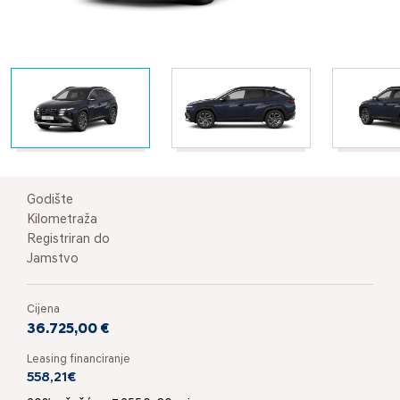
Godište
Kilometraža
Registriran do
Jamstvo
Cijena
36.725,00 €
Leasing financiranje
558,21€