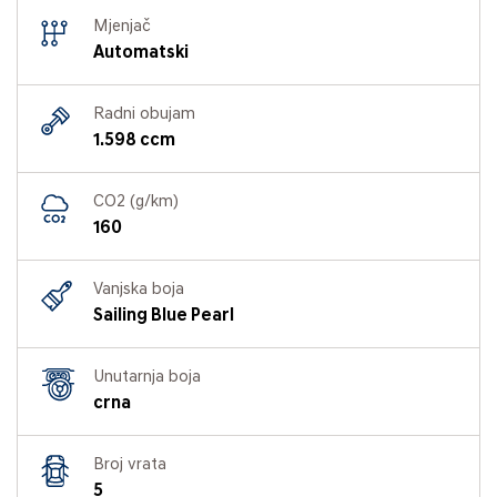
Mjenjač
Automatski
Radni obujam
1.598 ccm
CO2 (g/km)
160
Vanjska boja
Sailing Blue Pearl
Unutarnja boja
crna
Broj vrata
5