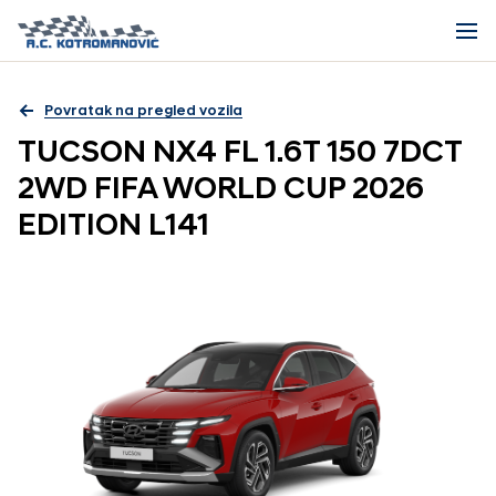
Povratak na pregled vozila
TUCSON NX4 FL 1.6T 150 7DCT
2WD FIFA WORLD CUP 2026
EDITION L141