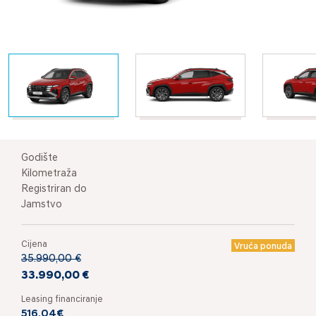
Godište
Kilometraža
Registriran do
Jamstvo
Cijena
Vruća ponuda
35.990,00 €
33.990,00 €
Leasing financiranje
516,04€