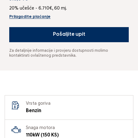
20% učešće - 6.710€, 60 mj.
Prilagodite plaćanje
Pošaljite upit
Za detaljnije informacije i provjeru dostupnosti molimo
kontaktirati ovlaštenog predstavnika.
Vrsta goriva
Benzin
Snaga motora
110kW (150 KS)