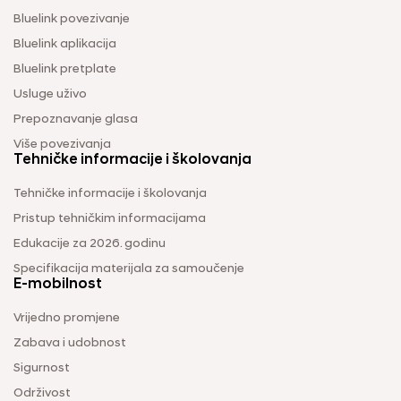
Bluelink povezivanje
Bluelink aplikacija
Bluelink pretplate
Usluge uživo
Prepoznavanje glasa
Više povezivanja
Tehničke informacije i školovanja
Tehničke informacije i školovanja
Pristup tehničkim informacijama
Edukacije za 2026. godinu
Specifikacija materijala za samoučenje
E-mobilnost
Vrijedno promjene
Zabava i udobnost
Sigurnost
Održivost