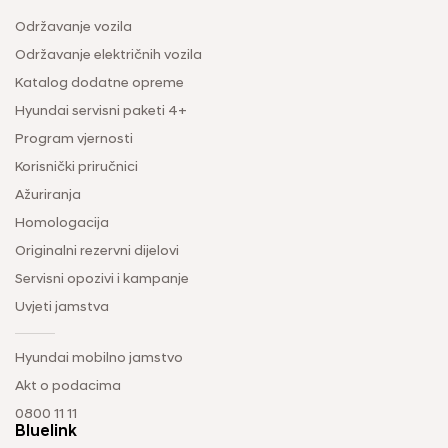
Održavanje vozila
Održavanje električnih vozila
Katalog dodatne opreme
Hyundai servisni paketi 4+
Program vjernosti
Korisnički priručnici
Ažuriranja
Homologacija
Originalni rezervni dijelovi
Servisni opozivi i kampanje
Uvjeti jamstva
Hyundai mobilno jamstvo
Akt o podacima
0800 11 11
Bluelink