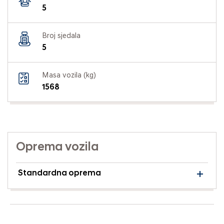
5
Broj sjedala
5
Masa vozila (kg)
1568
Oprema vozila
Standardna oprema