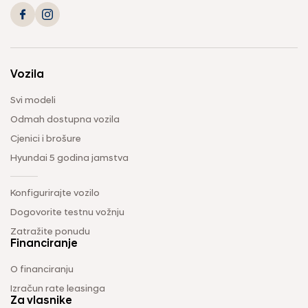
Vozila
Svi modeli
Odmah dostupna vozila
Cjenici i brošure
Hyundai 5 godina jamstva
Konfigurirajte vozilo
Dogovorite testnu vožnju
Zatražite ponudu
Financiranje
O financiranju
Izračun rate leasinga
Za vlasnike