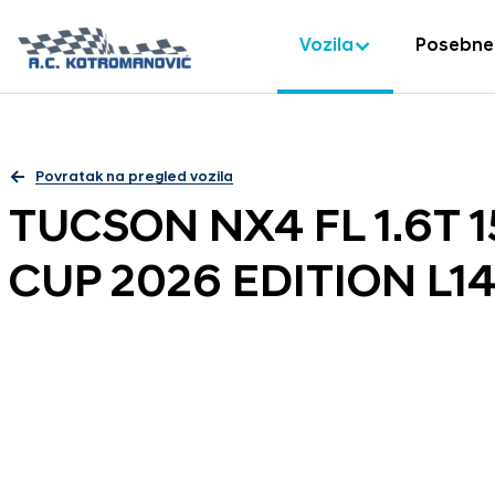
Vozila
Posebne
Povratak na pregled vozila
TUCSON NX4 FL 1.6T 
CUP 2026 EDITION L14