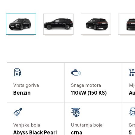
Vrsta goriva
Snaga motora
Mj
Benzin
110kW (150 KS)
Au
Vanjska boja
Unutarnja boja
Br
Abyss Black Pearl
crna
5