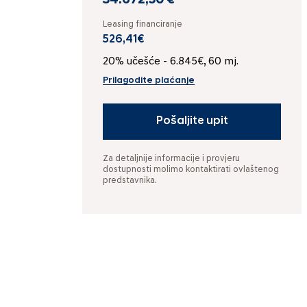
34.672,50 €
Leasing financiranje
526,41€
20% učešće - 6.845€, 60 mj.
Prilagodite plaćanje
Pošaljite upit
Za detaljnije informacije i provjeru
dostupnosti molimo kontaktirati ovlaštenog
predstavnika.