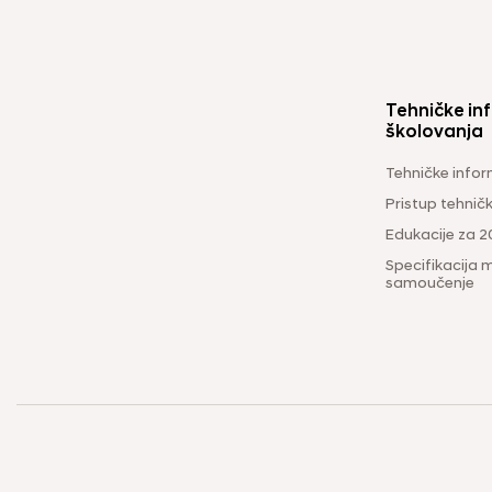
Tehničke inf
školovanja
Tehničke infor
Pristup tehni
Edukacije za 2
Specifikacija m
samoučenje