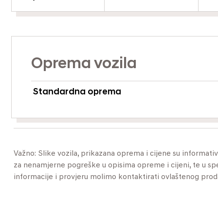
Oprema vozila
Standardna oprema
Važno: Slike vozila, prikazana oprema i cijene su informat
za nenamjerne pogreške u opisima opreme i cijeni, te u specif
informacije i provjeru molimo kontaktirati ovlaštenog pro