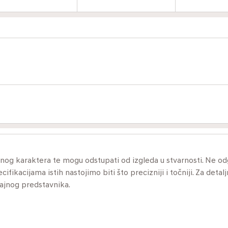
ivnog karaktera te mogu odstupati od izgleda u stvarnosti. Ne 
ikacijama istih nastojimo biti što precizniji i točniji. Za detalj
dajnog predstavnika.