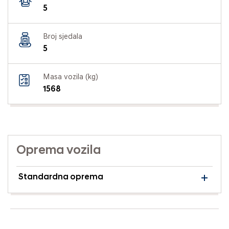
5
Broj sjedala
5
Masa vozila (kg)
1568
Oprema vozila
Standardna oprema