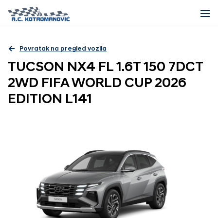
Povratak na pregled vozila
TUCSON NX4 FL 1.6T 150 7DCT
2WD FIFA WORLD CUP 2026
EDITION L141