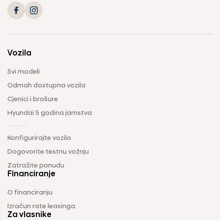
Vozila
Svi modeli
Odmah dostupna vozila
Cjenici i brošure
Hyundai 5 godina jamstva
Konfigurirajte vozilo
Dogovorite testnu vožnju
Zatražite ponudu
Financiranje
O financiranju
Izračun rate leasinga
Za vlasnike