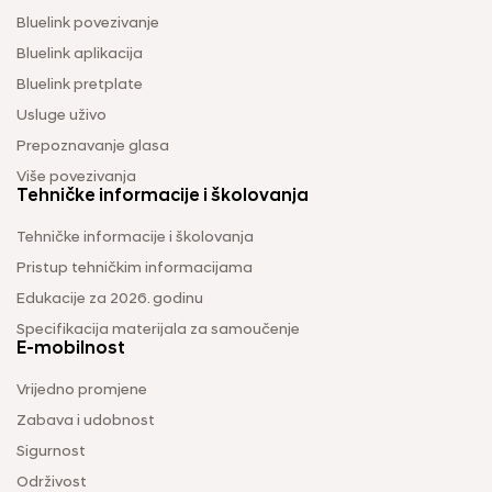
Bluelink povezivanje
Bluelink aplikacija
Bluelink pretplate
Usluge uživo
Prepoznavanje glasa
Više povezivanja
Tehničke informacije i školovanja
Tehničke informacije i školovanja
Pristup tehničkim informacijama
Edukacije za 2026. godinu
Specifikacija materijala za samoučenje
E-mobilnost
Vrijedno promjene
Zabava i udobnost
Sigurnost
Održivost