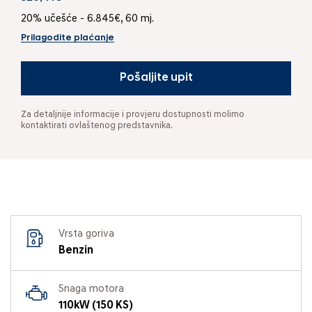
20% učešće - 6.845€, 60 mj.
Prilagodite plaćanje
Pošaljite upit
Za detaljnije informacije i provjeru dostupnosti molimo
kontaktirati ovlaštenog predstavnika.
Vrsta goriva
Benzin
Snaga motora
110kW (150 KS)