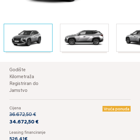
Godište
Kilometraža
Registriran do
Jamstvo
Cijena
Vruća ponuda
36.672,50 €
34.672,50 €
Leasing financiranje
526,41€