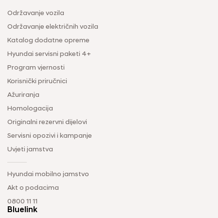
Održavanje vozila
Održavanje električnih vozila
Katalog dodatne opreme
Hyundai servisni paketi 4+
Program vjernosti
Korisnički priručnici
Ažuriranja
Homologacija
Originalni rezervni dijelovi
Servisni opozivi i kampanje
Uvjeti jamstva
Hyundai mobilno jamstvo
Akt o podacima
0800 11 11
Bluelink