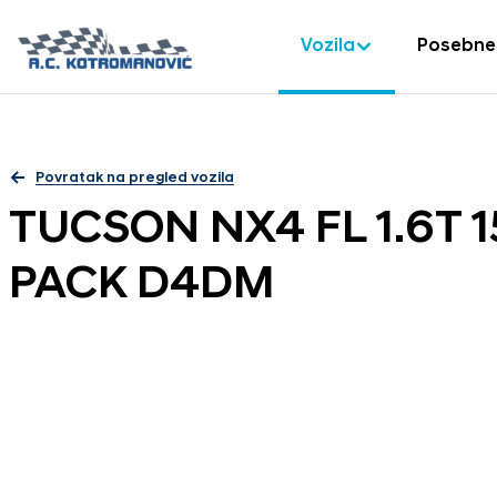
Vozila
Posebne
Povratak na pregled vozila
TUCSON NX4 FL 1.6T 
PACK D4DM