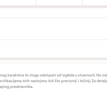
ivnog karaktera te mogu odstupati od izgleda u stvarnosti. Ne 
ikacijama istih nastojimo biti što precizniji i točniji. Za detalj
dajnog predstavnika.