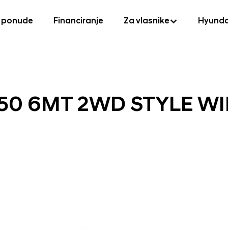
 ponude
Financiranje
Za vlasnike
Hyunda
150 6MT 2WD STYLE W