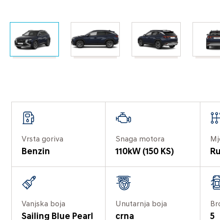
Vrsta goriva
Snaga motora
Mj
Benzin
110kW (150 KS)
Ru
Vanjska boja
Unutarnja boja
Br
Sailing Blue Pearl
crna
5