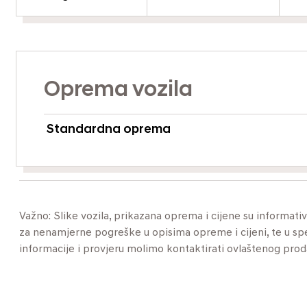
Oprema vozila
Standardna oprema
Važno: Slike vozila, prikazana oprema i cijene su informat
za nenamjerne pogreške u opisima opreme i cijeni, te u specif
informacije i provjeru molimo kontaktirati ovlaštenog pro