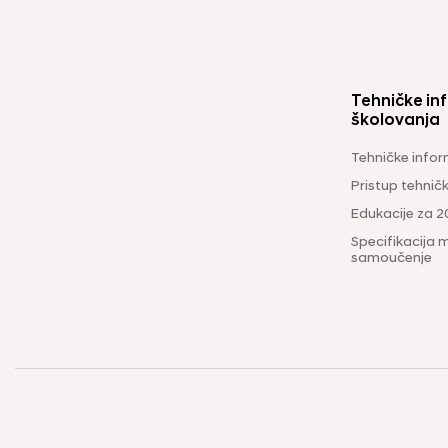
Tehničke inf
školovanja
Tehničke infor
Pristup tehni
Edukacije za 2
Specifikacija m
samoučenje