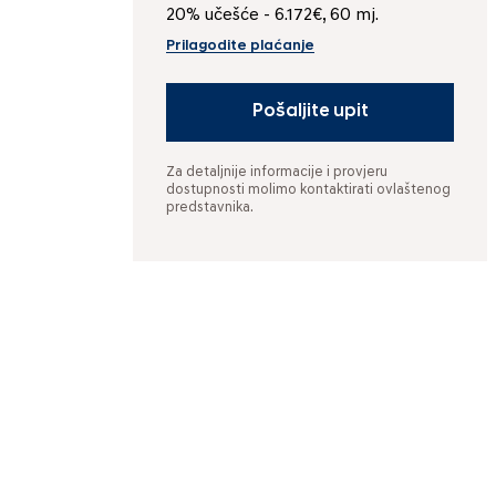
20% učešće - 6.172€, 60 mj.
Prilagodite plaćanje
Pošaljite upit
Za detaljnije informacije i provjeru
dostupnosti molimo kontaktirati ovlaštenog
predstavnika.