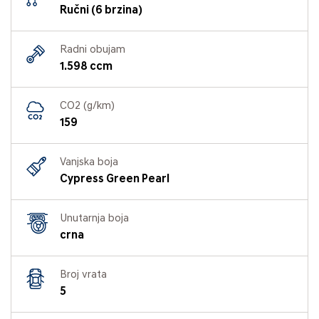
Ručni (6 brzina)
Radni obujam
1.598 ccm
CO2 (g/km)
159
Vanjska boja
Cypress Green Pearl
Unutarnja boja
crna
Broj vrata
5