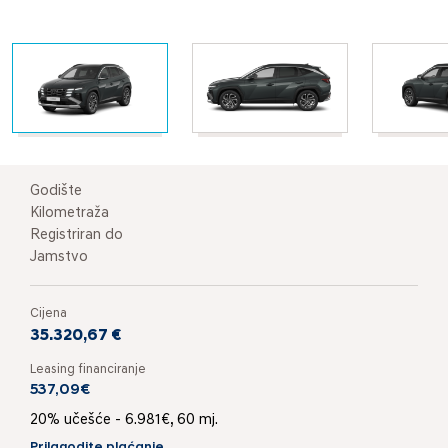
Godište
Kilometraža
Registriran do
Jamstvo
Cijena
35.320,67 €
Leasing financiranje
537,09€
20% učešće - 6.981€, 60 mj.
Prilagodite plaćanje