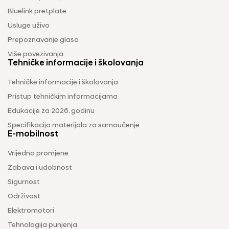
Bluelink pretplate
Usluge uživo
Prepoznavanje glasa
Više povezivanja
Tehničke informacije i školovanja
Tehničke informacije i školovanja
Pristup tehničkim informacijama
Edukacije za 2026. godinu
Specifikacija materijala za samoučenje
E-mobilnost
Vrijedno promjene
Zabava i udobnost
Sigurnost
Održivost
Elektromotori
Tehnologija punjenja