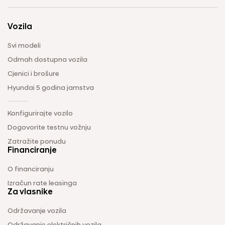
Vozila
Svi modeli
Odmah dostupna vozila
Cjenici i brošure
Hyundai 5 godina jamstva
Konfigurirajte vozilo
Dogovorite testnu vožnju
Zatražite ponudu
Financiranje
O financiranju
Izračun rate leasinga
Za vlasnike
Održavanje vozila