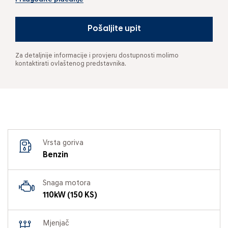
Pošaljite upit
Za detaljnije informacije i provjeru dostupnosti molimo
kontaktirati ovlaštenog predstavnika.
Vrsta goriva
Benzin
Snaga motora
110kW (150 KS)
Mjenjač