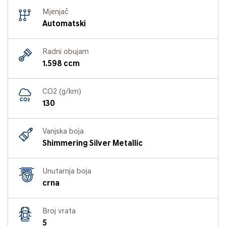
Mjenjač
Automatski
Radni obujam
1.598 ccm
CO2 (g/km)
130
Vanjska boja
Shimmering Silver Metallic
Unutarnja boja
crna
Broj vrata
5