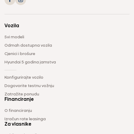
Vozila
Svi modeli
Odmah dostupna vozila
Cjenici i brošure
Hyundai 5 godina jamstva
Konfigurirajte vozilo
Dogovorite testnu vožnju
Zatražite ponudu
Financiranje
O financiranju
Izračun rate leasinga
Za vlasnike