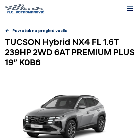
Povratak na pregled vozila
TUCSON Hybrid NX4 FL 1.6T
239HP 2WD 6AT PREMIUM PLUS
19″ K0B6