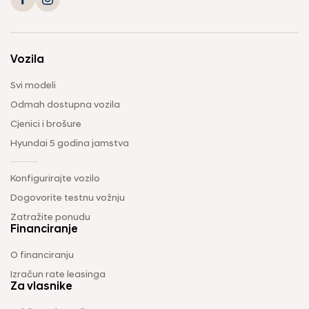
Vozila
Svi modeli
Odmah dostupna vozila
Cjenici i brošure
Hyundai 5 godina jamstva
Konfigurirajte vozilo
Dogovorite testnu vožnju
Zatražite ponudu
Financiranje
O financiranju
Izračun rate leasinga
Za vlasnike