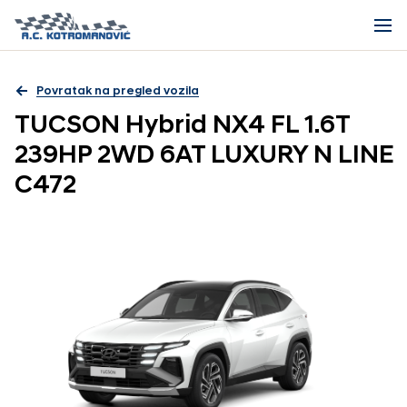
Povratak na pregled vozila
TUCSON Hybrid NX4 FL 1.6T
239HP 2WD 6AT LUXURY N LINE
C472