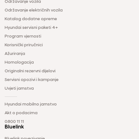
Održavanje vozila
Održavanje električnih vozila
Katalog dodatne opreme
Hyundai servisni paketi 4+
Program vjernosti
Korisnički priručnici
Ažuriranja
Homologacija
Originalni rezervni dijelovi
Servisni opozivi i kampanje
Uvjeti jamstva
Hyundai mobilno jamstvo
Akt o podacima
0800 11 11
Bluelink
Bluelink povezivanje