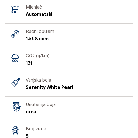
Mjenjač
Automatski
Radni obujam
1.598 ccm
CO2 (g/km)
131
Vanjska boja
Serenity White Pearl
Unutarnja boja
crna
Broj vrata
5