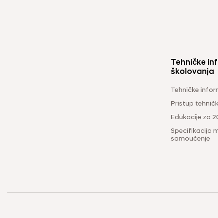
Tehničke inf
školovanja
Tehničke infor
Pristup tehni
Edukacije za 2
Specifikacija m
samoučenje