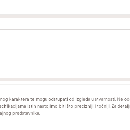
ivnog karaktera te mogu odstupati od izgleda u stvarnosti. Ne 
ikacijama istih nastojimo biti što precizniji i točniji. Za detalj
dajnog predstavnika.