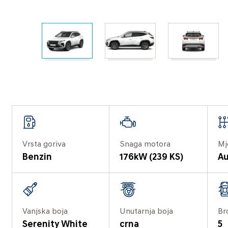
Vrsta goriva
Snaga motora
Mj
Benzin
176kW (239 KS)
Au
Vanjska boja
Unutarnja boja
Br
Serenity White
crna
5