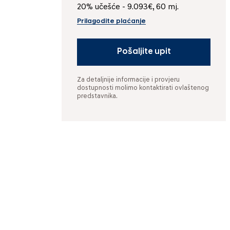
20% učešće - 9.093€, 60 mj.
Prilagodite plaćanje
Pošaljite upit
Za detaljnije informacije i provjeru
dostupnosti molimo kontaktirati ovlaštenog
predstavnika.