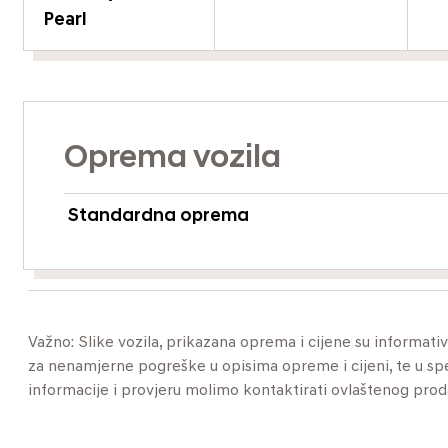
Pearl
Oprema vozila
Standardna oprema
Važno: Slike vozila, prikazana oprema i cijene su informat
za nenamjerne pogreške u opisima opreme i cijeni, te u specif
informacije i provjeru molimo kontaktirati ovlaštenog pro