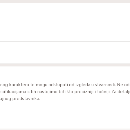
ivnog karaktera te mogu odstupati od izgleda u stvarnosti. Ne 
ikacijama istih nastojimo biti što precizniji i točniji. Za detalj
dajnog predstavnika.