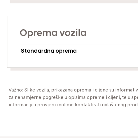
Oprema vozila
Standardna oprema
Važno: Slike vozila, prikazana oprema i cijene su informat
za nenamjerne pogreške u opisima opreme i cijeni, te u specif
informacije i provjeru molimo kontaktirati ovlaštenog pro