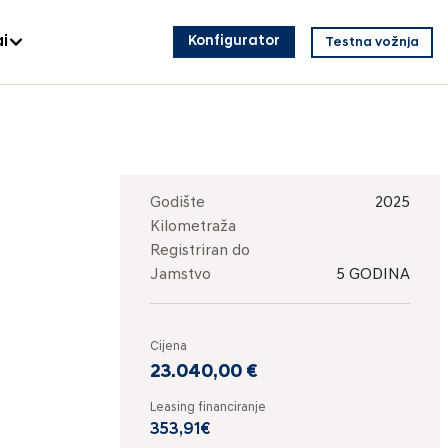
i
Konfigurator
Testna vožnja
Godište
2025
Kilometraža
Registriran do
Jamstvo
5 GODINA
Cijena
23.040,00 €
Leasing financiranje
353,91€