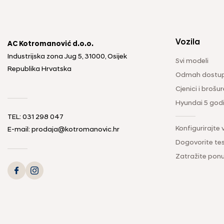
Vozila
AC Kotromanović d.o.o.
Industrijska zona Jug 5, 31000, Osijek
Svi modeli
Republika Hrvatska
Odmah dostup
Cjenici i brošur
Hyundai 5 god
TEL: 031 298 047
Konfigurirajte 
E-mail: prodaja@kotromanovic.hr
Dogovorite tes
Zatražite pon