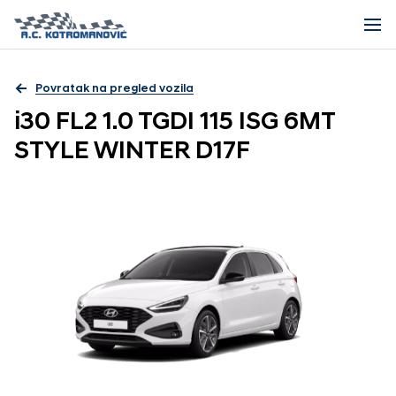
Povratak na pregled vozila
i30 FL2 1.0 TGDI 115 ISG 6MT
STYLE WINTER D17F