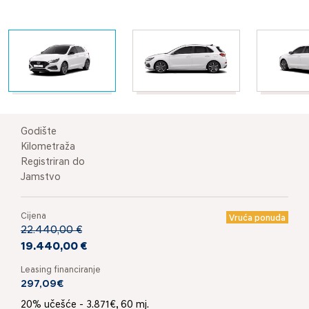
Godište
Kilometraža
Registriran do
Jamstvo
Cijena
Vruća ponuda
22.440,00 €
19.440,00 €
Leasing financiranje
297,09€
20% učešće - 3.871€, 60 mj.