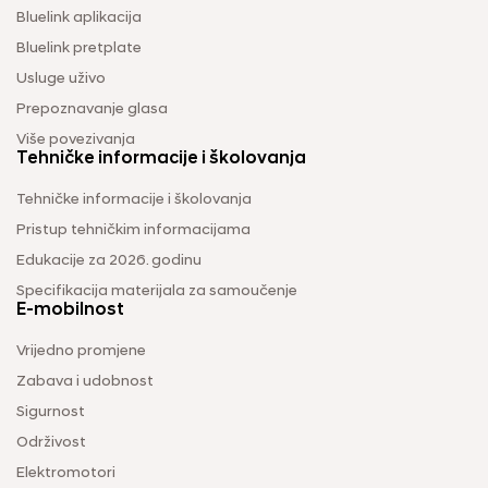
Bluelink aplikacija
Bluelink pretplate
Usluge uživo
Prepoznavanje glasa
Više povezivanja
Tehničke informacije i školovanja
Tehničke informacije i školovanja
Pristup tehničkim informacijama
Edukacije za 2026. godinu
Specifikacija materijala za samoučenje
E-mobilnost
Vrijedno promjene
Zabava i udobnost
Sigurnost
Održivost
Elektromotori