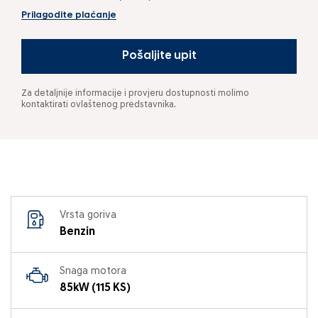
Prilagodite plaćanje
Pošaljite upit
Za detaljnije informacije i provjeru dostupnosti molimo
kontaktirati ovlaštenog predstavnika.
Vrsta goriva
Benzin
Snaga motora
85kW (115 KS)