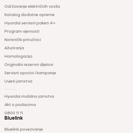
Održavanje električnih vozila
Katalog dodatne opreme
Hyundai servisni paketi 4+
Program vjernosti
Korisnički priručnici
Ažuriranja
Homologacija
Originalni rezervni dijelovi
Servisni opozivi i kampanje
Uvjeti jamstva
Hyundai mobilno jamstvo
Akt o podacima
0800 11 11
Bluelink
Bluelink povezivanje