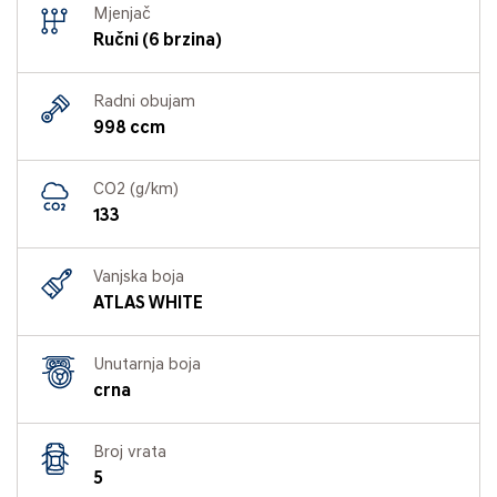
Mjenjač
Ručni (6 brzina)
Radni obujam
998 ccm
CO2 (g/km)
133
Vanjska boja
ATLAS WHITE
Unutarnja boja
crna
Broj vrata
5