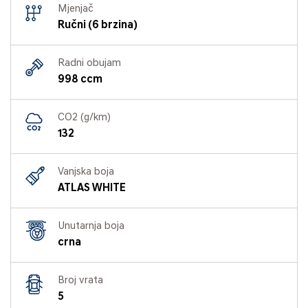
Mjenjač
Ručni (6 brzina)
Radni obujam
998 ccm
CO2 (g/km)
132
Vanjska boja
ATLAS WHITE
Unutarnja boja
crna
Broj vrata
5