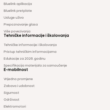
Bluelink aplikacija
Bluelink pretplate
Usluge uživo
Prepoznavanje glasa
Više povezivanja
Tehničke informacije i školovanja
Tehničke informacije i školovanja
Pristup tehničkim informacijama
Edukacije za 2026. godinu
Specifikacija materijala za samoučenje
E-mobilnost
Vrijedno promjene
Zabava i udobnost
Sigurnost
Održivost
Elektromotori