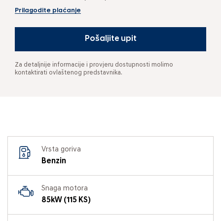
Prilagodite plaćanje
Pošaljite upit
Za detaljnije informacije i provjeru dostupnosti molimo
kontaktirati ovlaštenog predstavnika.
Vrsta goriva
Benzin
Snaga motora
85kW (115 KS)