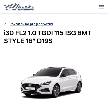
Povratak na pregled vozila
i30 FL2 1.0 TGDI 115 ISG 6MT
STYLE 16″ D19S