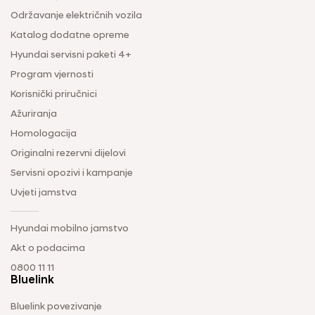
Održavanje električnih vozila
Katalog dodatne opreme
Hyundai servisni paketi 4+
Program vjernosti
Korisnički priručnici
Ažuriranja
Homologacija
Originalni rezervni dijelovi
Servisni opozivi i kampanje
Uvjeti jamstva
Hyundai mobilno jamstvo
Akt o podacima
0800 11 11
Bluelink
Bluelink povezivanje