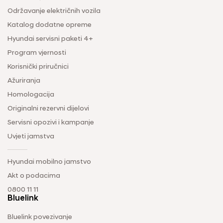
Održavanje električnih vozila
Katalog dodatne opreme
Hyundai servisni paketi 4+
Program vjernosti
Korisnički priručnici
Ažuriranja
Homologacija
Originalni rezervni dijelovi
Servisni opozivi i kampanje
Uvjeti jamstva
Hyundai mobilno jamstvo
Akt o podacima
0800 11 11
Bluelink
Bluelink povezivanje