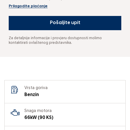
Prilagodite plaćanje
Pošaljite upit
Za detaljnije informacije i provjeru dostupnosti molimo
kontaktirati ovlaštenog predstavnika.
Vrsta goriva
Benzin
Snaga motora
66kW (90 KS)