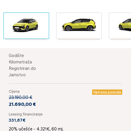
Godište
Kilometraža
Registriran do
Jamstvo
Cijena
Vatrena ponuda
23.190,00 €
21.690,00 €
Leasing financiranje
331,87€
20% učešće - 4.321€, 60 mj.