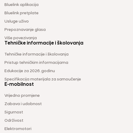
Bluelink aplikacija
Bluelink pretplate
Usluge uživo
Prepoznavanje glasa
Više povezivanja
Tehničke informacije i školovanja
Tehničke informacije i školovanja
Pristup tehničkim informacijama
Edukacije za 2026. godinu
Specifikacija materijala za samoučenje
E-mobilnost
Vrijedno promjene
Zabava i udobnost
Sigurnost
Održivost
Elektromotori