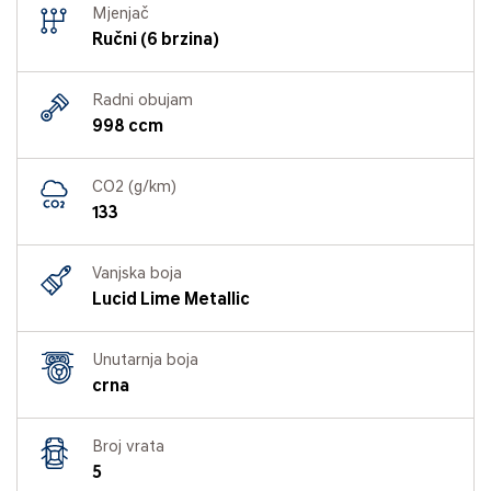
Mjenjač
Ručni (6 brzina)
Radni obujam
998 ccm
CO2 (g/km)
133
Vanjska boja
Lucid Lime Metallic
Unutarnja boja
crna
Broj vrata
5