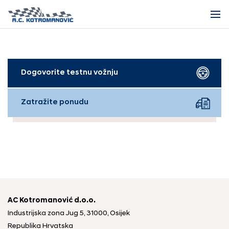
Dogovorite testnu vožnju
Zatražite ponudu
AC Kotromanović d.o.o.
Industrijska zona Jug 5, 31000, Osijek
Republika Hrvatska