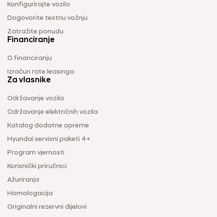
Konfigurirajte vozilo
Dogovorite testnu vožnju
Zatražite ponudu
Financiranje
O financiranju
Izračun rate leasinga
Za vlasnike
Održavanje vozila
Održavanje električnih vozila
Katalog dodatne opreme
Hyundai servisni paketi 4+
Program vjernosti
Korisnički priručnici
Ažuriranja
Homologacija
Originalni rezervni dijelovi