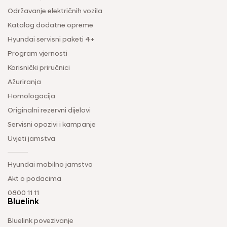
Održavanje električnih vozila
Katalog dodatne opreme
Hyundai servisni paketi 4+
Program vjernosti
Korisnički priručnici
Ažuriranja
Homologacija
Originalni rezervni dijelovi
Servisni opozivi i kampanje
Uvjeti jamstva
Hyundai mobilno jamstvo
Akt o podacima
0800 11 11
Bluelink
Bluelink povezivanje