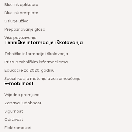
Bluelink aplikacija
Bluelink pretplate
Usluge uživo
Prepoznavanje glasa
Više povezivanja
Tehničke informacije i školovanja
Tehničke informacije i školovanja
Pristup tehničkim informacijama
Edukacije za 2026. godinu
Specifikacija materijala za samoučenje
E-mobilnost
Vrijedno promjene
Zabava i udobnost
Sigurnost
Održivost
Elektromotori