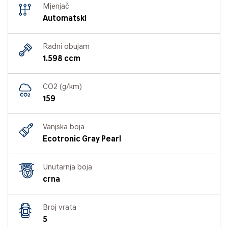
Mjenjač
Automatski
Radni obujam
1.598 ccm
CO2 (g/km)
159
Vanjska boja
Ecotronic Gray Pearl
Unutarnja boja
crna
Broj vrata
5