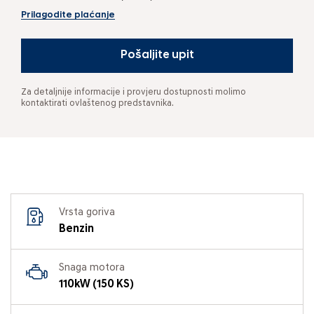
Prilagodite plaćanje
Pošaljite upit
Za detaljnije informacije i provjeru dostupnosti molimo
kontaktirati ovlaštenog predstavnika.
Vrsta goriva
Benzin
Snaga motora
110kW (150 KS)