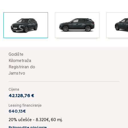
Godište
Kilometraža
Registriran do
Jamstvo
Cijena
42.128,76 €
Leasing financiranje
640,13€
20% učešće - 8.320€, 60 mj.
Prilagodite plaćanje