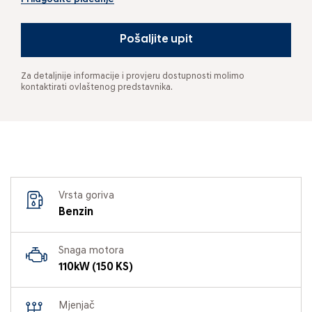
Pošaljite upit
Za detaljnije informacije i provjeru dostupnosti molimo
kontaktirati ovlaštenog predstavnika.
Vrsta goriva
Benzin
Snaga motora
110kW (150 KS)
Mjenjač