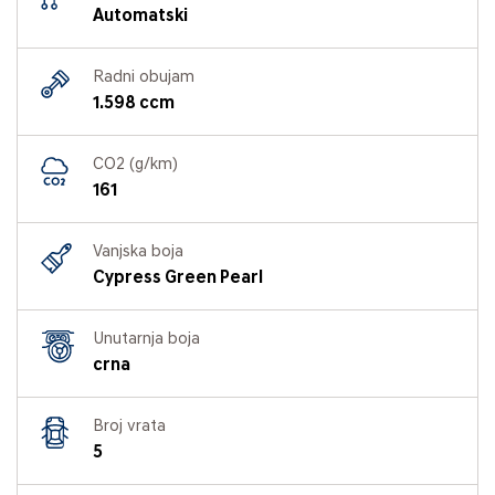
Automatski
Radni obujam
1.598 ccm
CO2 (g/km)
161
Vanjska boja
Cypress Green Pearl
Unutarnja boja
crna
Broj vrata
5