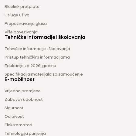
Bluelink pretplate
Usluge uživo
Prepoznavanje glasa
Više povezivanja
Tehničke informacije i školovanja
Tehničke informacije i školovanja
Pristup tehničkim informacijama
Edukacije za 2026. godinu
Specifikacija materijala za samoučenje
E-mobilnost
Vrijedno promjene
Zabava i udobnost
Sigurnost
Održivost
Elektromotori
Tehnologija punjenja