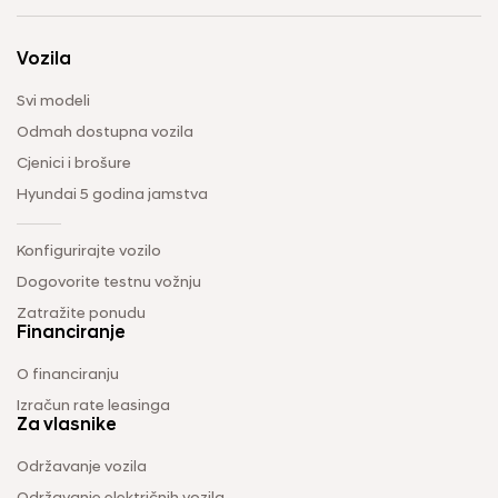
Vozila
Svi modeli
Odmah dostupna vozila
Cjenici i brošure
Hyundai 5 godina jamstva
Konfigurirajte vozilo
Dogovorite testnu vožnju
Zatražite ponudu
Financiranje
O financiranju
Izračun rate leasinga
Za vlasnike
Održavanje vozila