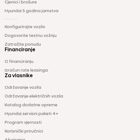
Cjenici i brošure
Hyundai 5 godina jamstva
Konfigurirajte vozilo
Dogovorite testnu vožnju
Zatražite ponudu
Financiranje
O financiranju
Izračun rate leasinga
Za vlasnike
Održavanje vozila
Održavanje električnih vozila
Katalog dodatne opreme
Hyundai servisni paketi 4+
Program vjernosti
Korisnički priručnici