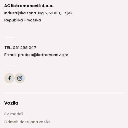
AC Kotromanović d.o.o.
Industrijska zona Jug 5, 31000, Osijek
Republika Hrvatska
TEL: 031 298 047
E-mail: prodaja@kotromanovic.hr
Vozila
Svi modeli
Odmah dostupna vozila