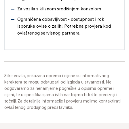
Za vozila s kliznom središnjom konzolom
Ograničena dobavljivost - dostupnost i rok
isporuke ovise o zalihi. Potrebna provjera kod
ovlaštenog servisnog partnera.
Slike vozila, prikazana oprema i cijene su informativnog
karaktera te mogu odstupati od izgleda u stvarnosti. Ne
odgovaramo za nenamjerne pogreške u opisima opreme i
cijeni, te u specifikacijama istih nastojimo biti što precizniji i
točniji. Za detaljnije informacije i provjeru molimo kontaktirati
ovlaštenog prodajnog predstavnika.