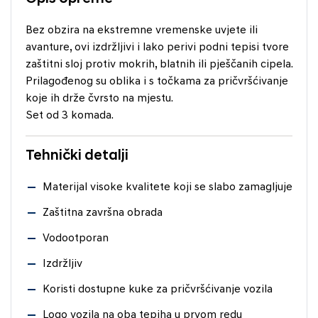
Bez obzira na ekstremne vremenske uvjete ili
avanture, ovi izdržljivi i lako perivi podni tepisi tvore
zaštitni sloj protiv mokrih, blatnih ili pješčanih cipela.
Prilagođenog su oblika i s točkama za pričvršćivanje
koje ih drže čvrsto na mjestu.
Set od 3 komada.
Tehnički detalji
Materijal visoke kvalitete koji se slabo zamagljuje
Zaštitna završna obrada
Vodootporan
Izdržljiv
Koristi dostupne kuke za pričvršćivanje vozila
Logo vozila na oba tepiha u prvom redu