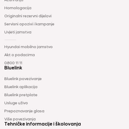
Ažuriranja
Homologacija
Originalni rezervni dijelovi
Servisni opozivi i kampanje
Uvjeti jamstva
Hyundai mobilno jamstvo
Akt o podacima
0800 11 11
Bluelink
Bluelink povezivanje
Bluelink aplikacija
Bluelink pretplate
Usluge uživo
Prepoznavanje glasa
Više povezivanja
Tehničke informacije i školovanja