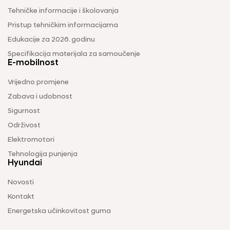
Tehničke informacije i školovanja
Pristup tehničkim informacijama
Edukacije za 2026. godinu
Specifikacija materijala za samoučenje
E-mobilnost
Vrijedno promjene
Zabava i udobnost
Sigurnost
Održivost
Elektromotori
Tehnologija punjenja
Hyundai
Novosti
Kontakt
Energetska učinkovitost guma