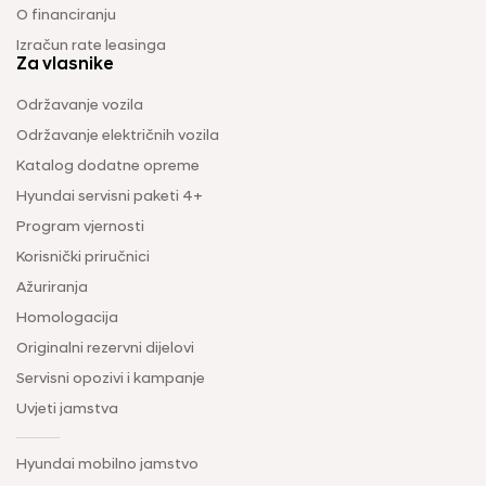
O financiranju
Izračun rate leasinga
Za vlasnike
Održavanje vozila
Održavanje električnih vozila
Katalog dodatne opreme
Hyundai servisni paketi 4+
Program vjernosti
Korisnički priručnici
Ažuriranja
Homologacija
Originalni rezervni dijelovi
Servisni opozivi i kampanje
Uvjeti jamstva
Hyundai mobilno jamstvo