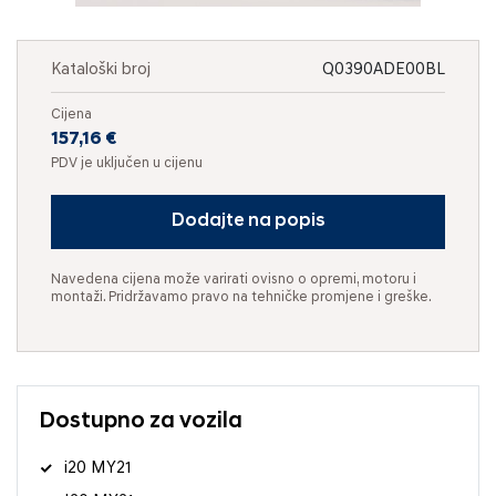
Kataloški broj
Q0390ADE00BL
Cijena
157,16 €
PDV je uključen u cijenu
Dodajte na popis
Navedena cijena može varirati ovisno o opremi, motoru i
montaži. Pridržavamo pravo na tehničke promjene i greške.
Dostupno za vozila
i20 MY21