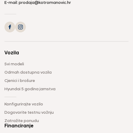
E-mail: prodaja@kotromanovic.hr
Vozila
Svi modeli
Odmah dostupna vozila
Cjenici i brošure
Hyundai 5 godina jamstva
Konfigurirajte vozilo
Dogovorite testnu vožnju
Zatražite ponudu
Financiranje