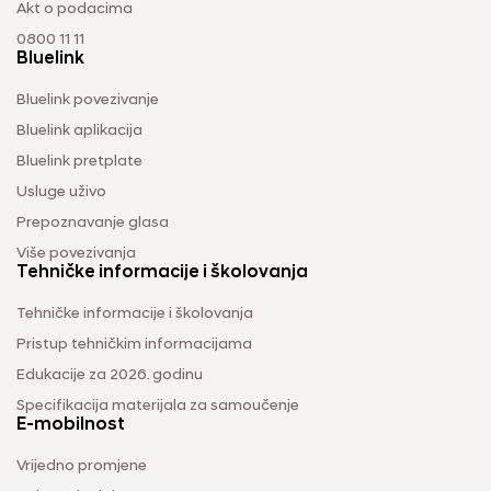
Akt o podacima
0800 11 11
Bluelink
Bluelink povezivanje
Bluelink aplikacija
Bluelink pretplate
Usluge uživo
Prepoznavanje glasa
Više povezivanja
Tehničke informacije i školovanja
Tehničke informacije i školovanja
Pristup tehničkim informacijama
Edukacije za 2026. godinu
Specifikacija materijala za samoučenje
E-mobilnost
Vrijedno promjene