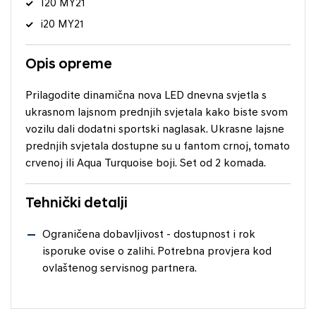
I20 MY21
i20 MY21
Opis opreme
Prilagodite dinamična nova LED dnevna svjetla s
ukrasnom lajsnom prednjih svjetala kako biste svom
vozilu dali dodatni sportski naglasak. Ukrasne lajsne
prednjih svjetala dostupne su u fantom crnoj, tomato
crvenoj ili Aqua Turquoise boji. Set od 2 komada.
Tehnički detalji
Ograničena dobavljivost - dostupnost i rok
isporuke ovise o zalihi. Potrebna provjera kod
ovlaštenog servisnog partnera.