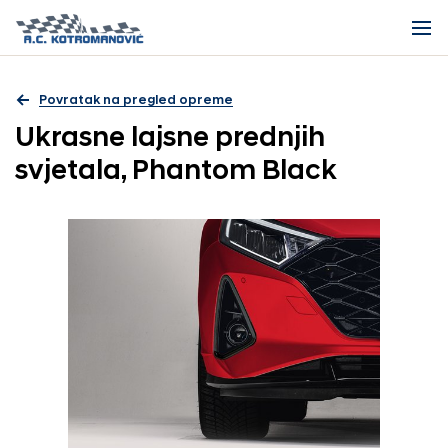
Povratak na pregled opreme
Ukrasne lajsne prednjih
svjetala, Phantom Black